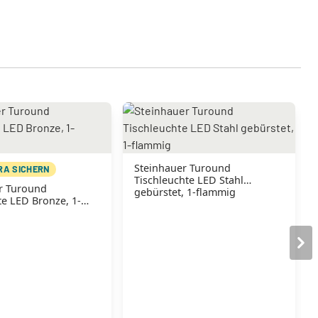
Steinhauer Turound
TRA SICHERN
Tischleuchte LED Stahl
r Turound
gebürstet, 1-flammig
te LED Bronze, 1-