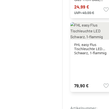
Schwarz, 1-flammig
24,99 €
UVP:
49,99 €
FHL easy Flus
Tischleuchte LED
Schwarz, 1-flammig
79,90 €
Artikelnummer: