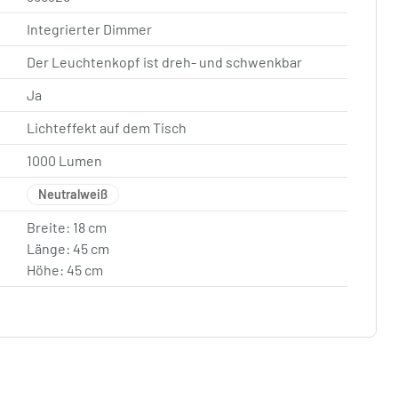
Integrierter Dimmer
Der Leuchtenkopf ist dreh- und schwenkbar
Ja
Lichteffekt auf dem Tisch
1000 Lumen
Neutralweiß
Breite: 18 cm
Länge: 45 cm
Höhe: 45 cm