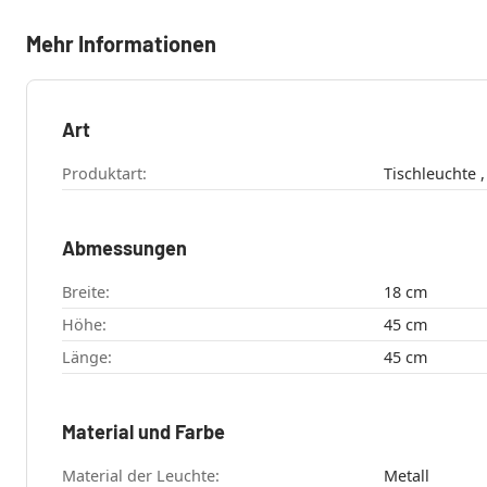
Mehr Informationen
Art
Produktart:
Abmessungen
Breite:
18 cm
Höhe:
45 cm
Länge:
45 cm
Material und Farbe
Material der Leuchte:
Metall