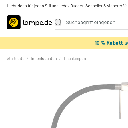
Lichtideen für jeden Stil und jedes Budget. Schneller & sicherer V
10 % Rabatt
a
Startseite
/
Innenleuchten
/
Tischlampen