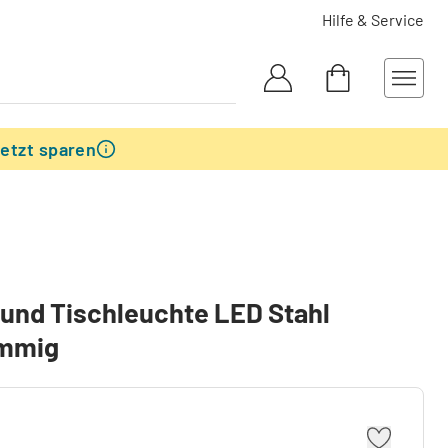
Hilfe & Service
etzt sparen
und Tischleuchte LED Stahl
ammig