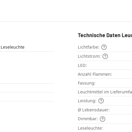
Technische Daten Leu
Tischleuchte , Leseleuchte
Lichtfarbe:
Lichtstrom:
LED:
Anzahl Flammen:
Fassung:
Leuchtmittel im Lieferumf
Leistung:
Ø Lebensdauer:
Dimmbar:
Leseleuchte: