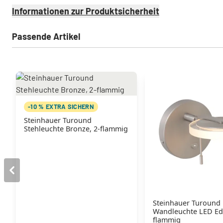
Informationen zur Produktsicherheit
Passende Artikel
-10 % EXTRA SICHERN
Steinhauer Turound
Stehleuchte Bronze, 2-flammig
Steinhauer Turound
Wandleuchte LED Ede
flammig