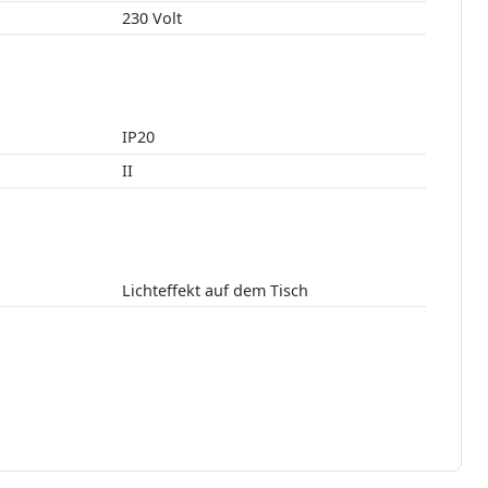
230 Volt
IP20
II
Lichteffekt auf dem Tisch