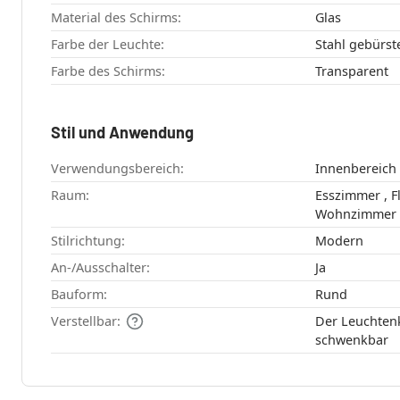
Material des Schirms:
Glas
Farbe der Leuchte:
Stahl gebürst
Farbe des Schirms:
Transparent
Stil und Anwendung
Verwendungsbereich:
Innenbereich
Raum:
Esszimmer , Flur , Küche , Schlafzimmer ,
Wohnzimmer
Stilrichtung:
Modern
An-/Ausschalter:
Ja
Bauform:
Rund
Verstellbar:
Der Leuchtenk
schwenkbar