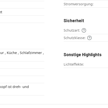
Stromversorgung:
et
Sicherheit
Schutzart:
Schutzklasse:
Sonstige Highlights
Lichteffekte:
opf ist dreh- und