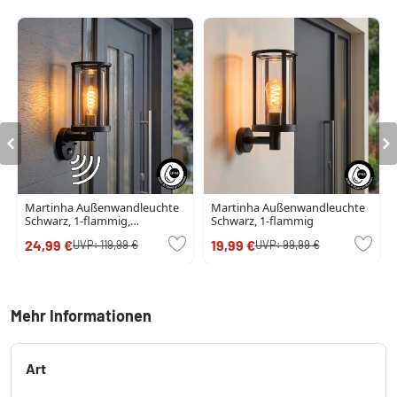
Martinha Außenwandleuchte
Martinha Außenwandleuchte
Schwarz, 1-flammig,
Schwarz, 1-flammig
Bewegungsmelder
24,99 €
19,99 €
UVP:
119,99 €
UVP:
99,99 €
Mehr Informationen
Art