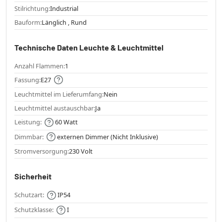
Stilrichtung:
Industrial
Bauform:
Länglich , Rund
Technische Daten Leuchte & Leuchtmittel
Anzahl Flammen:
1
Fassung:
E27
Leuchtmittel im Lieferumfang:
Nein
Leuchtmittel austauschbar:
Ja
Leistung:
60 Watt
Dimmbar:
externen Dimmer (Nicht Inklusive)
Stromversorgung:
230 Volt
Sicherheit
Schutzart:
IP54
Schutzklasse:
I