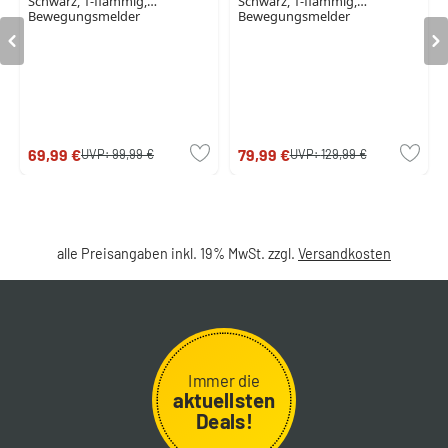
Schwarz, 1-flammig,
Schwarz, 1-flammig,
Bewegungsmelder
Bewegungsmelder
69,99 €
79,99 €
UVP:
99,99 €
UVP:
129,99 €
alle Preisangaben inkl. 19% MwSt. zzgl.
Versandkosten
Immer die
aktuellsten
Deals!