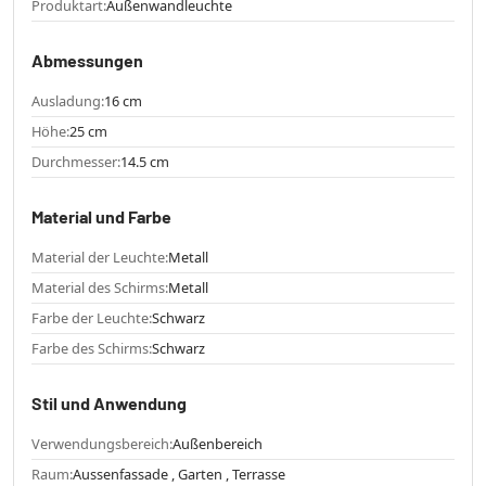
Produktart:
Außenwandleuchte
Abmessungen
Ausladung:
16 cm
Höhe:
25 cm
Durchmesser:
14.5 cm
Material und Farbe
Material der Leuchte:
Metall
Material des Schirms:
Metall
Farbe der Leuchte:
Schwarz
Farbe des Schirms:
Schwarz
Stil und Anwendung
Verwendungsbereich:
Außenbereich
Raum:
Aussenfassade , Garten , Terrasse