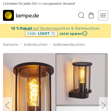
Lichtideen für jeden Stil +++ europaweiter Versand!
10 % Rabatt
auf Deckenleuchten & Stehleuchten
Jetzt sparen
LIGHT
Code:
Startseite
/
Außenleuchten
/
Außenwandleuchten