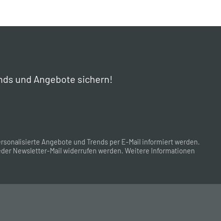
nds und Angebote sichern!
rsonalisierte Angebote und Trends per E-Mail informiert werden.
der Newsletter-Mail widerrufen werden. Weitere Informationen