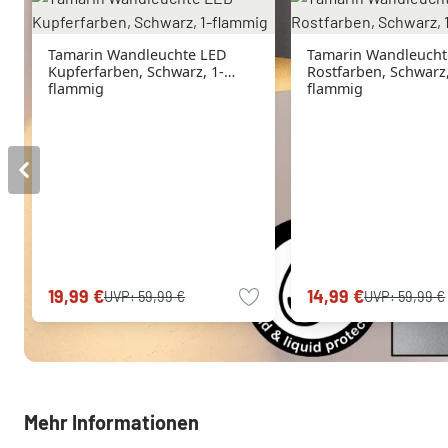
Tamarin Wandleuchte LED
Tamarin Wandleucht
Kupferfarben, Schwarz, 1-
Rostfarben, Schwarz,
flammig
flammig
19,99 €
14,99 €
UVP:
59,99 €
UVP:
59,99 €
Mehr Informationen