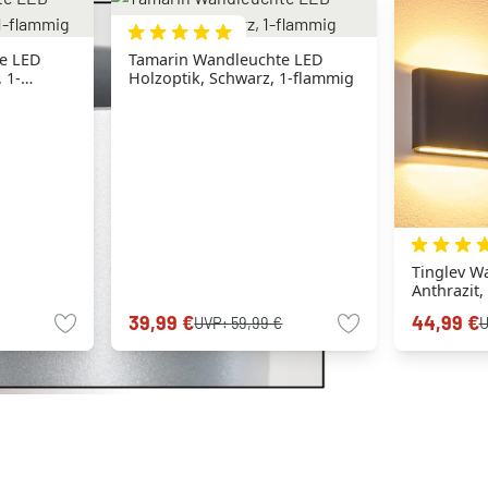
e LED
Tamarin Wandleuchte LED
 1-
Holzoptik, Schwarz, 1-flammig
Tinglev W
Anthrazit,
39,99 €
44,99 €
UVP:
59,99 €