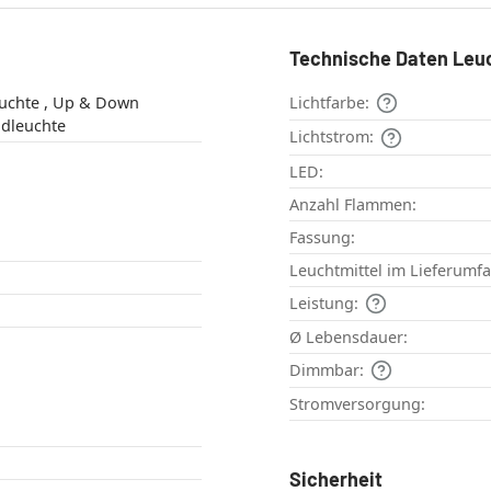
Technische Daten Leu
Up & Down
Lichtfarbe:
e , Wandleuchte
Lichtstrom:
LED:
Anzahl Flammen:
Fassung:
Leuchtmittel im Lieferumf
Leistung:
Ø Lebensdauer:
Dimmbar:
Stromversorgung:
Sicherheit