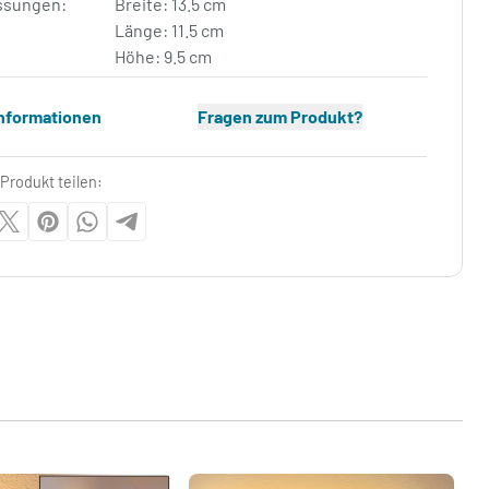
sungen:
Breite: 13.5 cm
Länge: 11.5 cm
Höhe: 9.5 cm
Informationen
Fragen zum Produkt?
Produkt teilen: