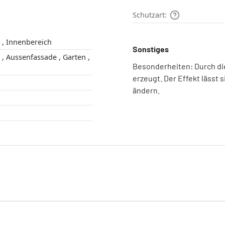
Schutzart:
Außenbereich , Innenbereich
Sonstiges
 ,
Besonderheiten: Durch di
erzeugt. Der Effekt lässt 
ändern.