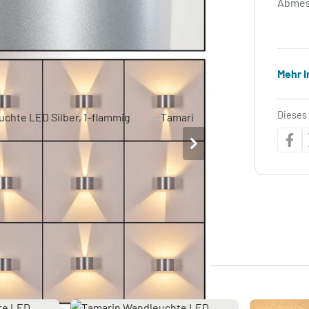
Abmes
Mehr 
Dieses 