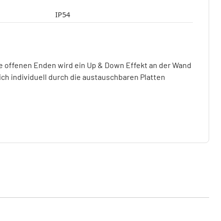
IP54
e offenen Enden wird ein Up & Down Effekt an der Wand
sich individuell durch die austauschbaren Platten