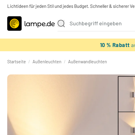
Lichtideen für jeden Stil und jedes Budget. Schneller & sicherer V
10 % Rabatt
a
Startseite
/
Außenleuchten
/
Außenwandleuchten