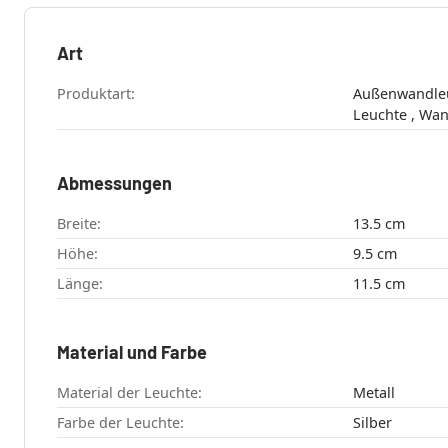
Art
Produktart:
Außenwandleuchte , 
Leucht
Abmessungen
Breite:
13.5 cm
Höhe:
9.5 cm
Länge:
11.5 cm
Material und Farbe
Material der Leuchte:
Metall
Farbe der Leuchte:
Silber