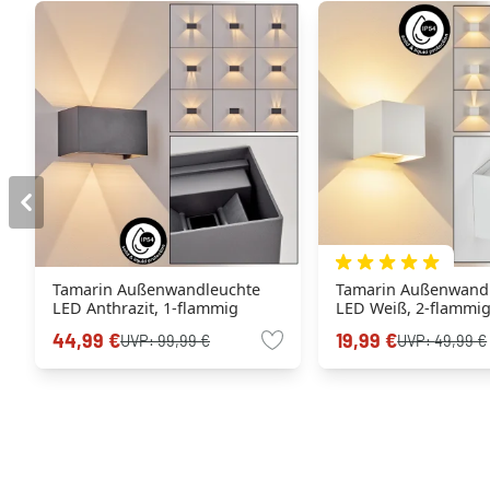
Tamarin Außenwandleuchte
Tamarin Außenwand
LED Anthrazit, 1-flammig
LED Weiß, 2-flammi
44,99 €
19,99 €
UVP:
99,99 €
UVP:
49,99 €