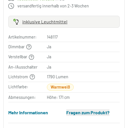
versandfertig innerhalb von 2-3 Wochen
inklusive Leuchtmittel
Artikelnummer:
148117
Dimmbar
Ja
Verstellbar
Ja
An-/Ausschalter
Ja
Lichtstrom
1790 Lumen
Lichtfarbe:
Warmweiß
Abmessungen:
Höhe: 171 cm
Mehr Informationen
Fragen zum Produkt?