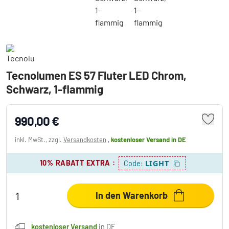
Tecnolumen ES 57 Fluter LED Chrom,
Schwarz, 1-flammig
990,00 €
inkl. MwSt., zzgl.
Versandkosten
,
kostenloser Versand
in DE
10% RABATT EXTRA
:
LIGHT
Code:
In den Warenkorb
kostenloser Versand
in DE