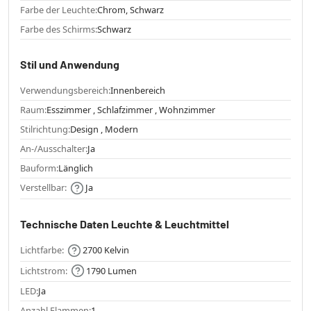
Farbe der Leuchte:
Chrom, Schwarz
Farbe des Schirms:
Schwarz
Stil und Anwendung
Verwendungsbereich:
Innenbereich
Raum:
Esszimmer , Schlafzimmer , Wohnzimmer
Stilrichtung:
Design , Modern
An-/Ausschalter:
Ja
Bauform:
Länglich
Verstellbar:
Ja
Technische Daten Leuchte & Leuchtmittel
Lichtfarbe:
2700 Kelvin
Lichtstrom:
1790 Lumen
LED:
Ja
Anzahl Flammen:
1