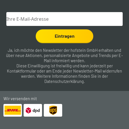
Eintragen
Ja, ich möchte den Newsletter der hofstein GmbH erhalten und
über neue Aktionen, personalisierte Angebote und Trends per E-
Mail informiert werden.
Diese Einwilligung ist freiwillig und kann jederzeit per
Kontaktformular
oder am Ende jeder Newsletter-Mail widerrufen
werden. Weitere Informationen finden Sie in der
Datenschutzerklärung
.
Wir versenden mit