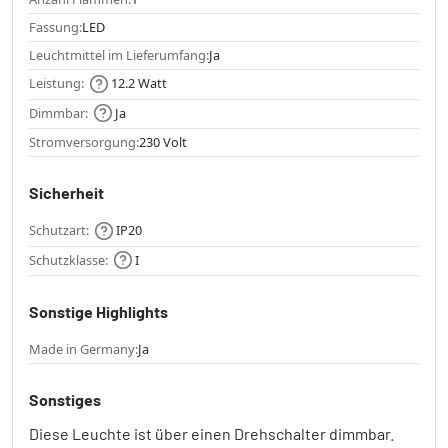
Fassung:
LED
Leuchtmittel im Lieferumfang:
Ja
Leistung:
12.2 Watt
Dimmbar:
Ja
Stromversorgung:
230 Volt
Sicherheit
Schutzart:
IP20
Schutzklasse:
I
Sonstige Highlights
Made in Germany:
Ja
Sonstiges
Diese Leuchte ist über einen Drehschalter dimmbar.