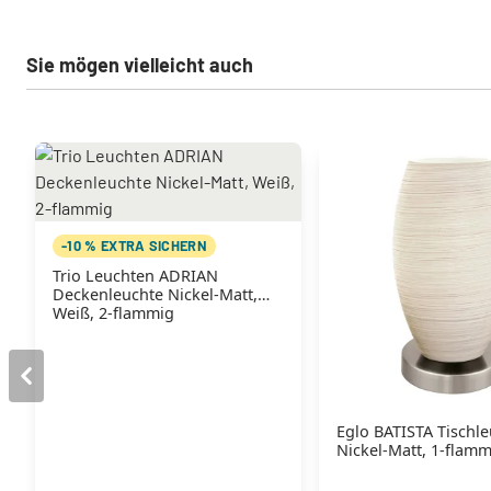
Sie mögen vielleicht auch
-10 % EXTRA SICHERN
Trio Leuchten ADRIAN
Deckenleuchte Nickel-Matt,
Weiß, 2-flammig
Eglo BATISTA Tischl
Nickel-Matt, 1-flam