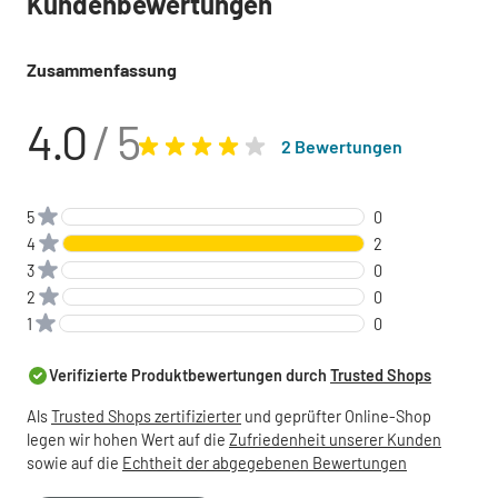
Kundenbewertungen
Zusammenfassung
4.0
/ 5
2 Bewertungen
5
0
4
2
3
0
2
0
1
0
Verifizierte Produktbewertungen durch
Trusted Shops
Als
Trusted Shops zertifizierter
und geprüfter Online-Shop
legen wir hohen Wert auf die
Zufriedenheit unserer Kunden
sowie auf die
Echtheit der abgegebenen Bewertungen