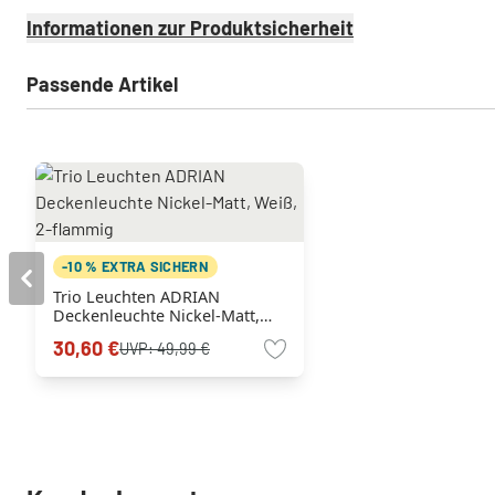
Informationen zur Produktsicherheit
Passende Artikel
-10 % EXTRA SICHERN
Trio Leuchten ADRIAN
Deckenleuchte Nickel-Matt,
Weiß, 2-flammig
30,60 €
UVP:
49,99 €