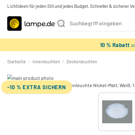
Lichtideen für jeden Stil und jedes Budget. Schneller & sicherer V
10 % Rabatt
a
Startseite
/
Innenleuchten
/
Deckenleuchten
-10 % EXTRA SICHERN