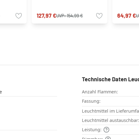
127,97 €
64,97 €
€
UVP:
154,99 €
U
Technische Daten Leu
e
Anzahl Flammen:
Fassung:
Leuchtmittel im Lieferumf
Leuchtmittel austauschbar
Leistung: