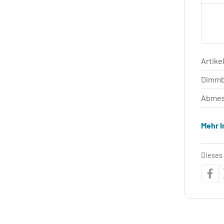
Artik
Dimm
Abmes
Mehr 
Dieses 