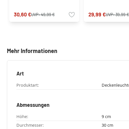
30,60 €
29,99 €
UVP:
49,99 €
UVP:
39,99 
Mehr Informationen
Art
Produktart:
Deckenleucht
Abmessungen
Höhe:
9 cm
Durchmesser:
30 cm