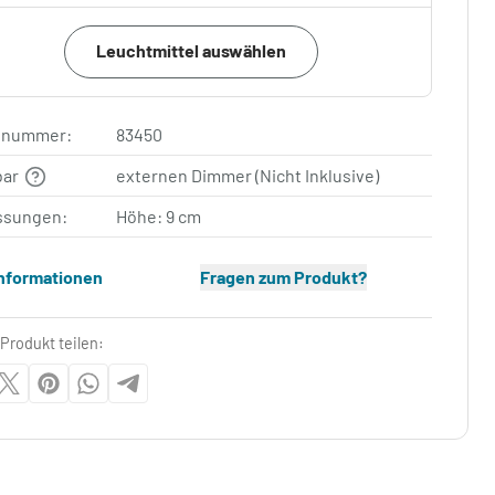
Leuchtmittel auswählen
elnummer:
83450
bar
externen Dimmer (Nicht Inklusive)
sungen:
Höhe: 9 cm
Informationen
Fragen zum Produkt?
Produkt teilen: