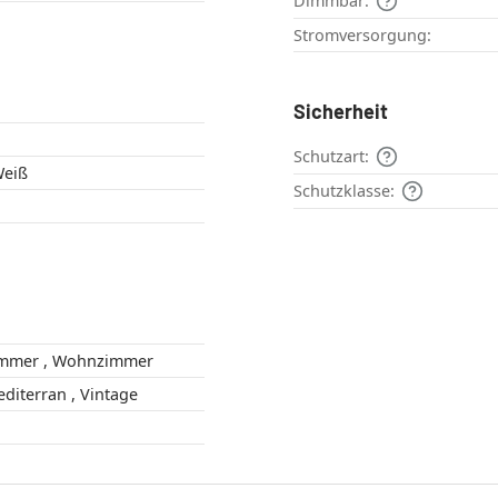
Dimmbar:
Stromversorgung:
Sicherheit
Schutzart:
Weiß
Schutzklasse:
Flur , Schlafzimmer , Wohnzimmer
Landhaus , Mediterran , Vintage