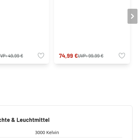
74,99 €
UVP:
49,99 €
UVP:
99,99 €
chte & Leuchtmittel
3000 Kelvin