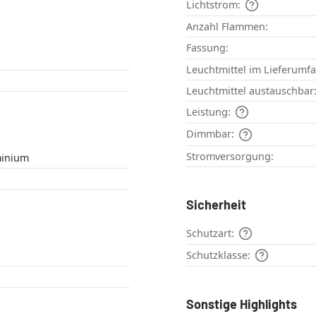
Lichtstrom:
Anzahl Flammen:
Fassung:
Leuchtmittel im Lieferumf
Leuchtmittel austauschbar
Leistung:
Dimmbar:
Stromversorgung:
minium
Sicherheit
Schutzart:
Schutzklasse:
Sonstige Highlights