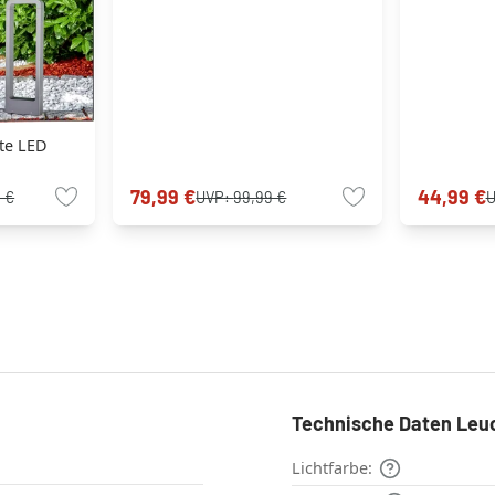
te LED
79,99 €
44,99 €
 €
UVP:
99,99 €
Technische Daten Leu
Lichtfarbe: