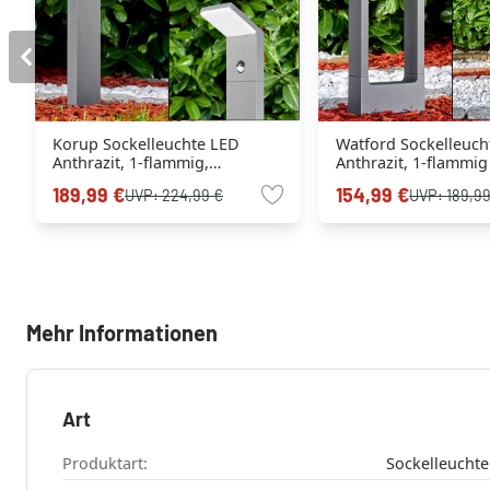
Korup Sockelleuchte LED
Watford Sockelleuch
Anthrazit, 1-flammig,
Anthrazit, 1-flammig
Bewegungsmelder
189,99 €
154,99 €
UVP:
224,99 €
UVP:
189,99
Mehr Informationen
Art
Produktart:
Sockelleuchte