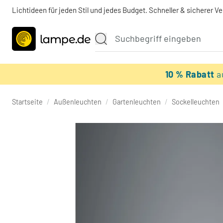
Lichtideen für jeden Stil und jedes Budget. Schneller & sicherer V
10 % Rabatt
a
Startseite
/
Außenleuchten
/
Gartenleuchten
/
Sockelleuchten