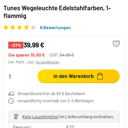
Tunes Wegeleuchte Edelstahlfarben, 1-
flammig
6 Bewertungen
39,99 €
-27%
Sie sparen
15,00 €
UVP:
54,99 €
inkl. MwSt., zzgl.
Versandkosten
In den Warenkorb
Versandkostenfrei ab 99 € Bestellwert
versandfertig innerhalb von 2-4 Werktagen
Kein Leuchtmittel
im Lieferumfang enthalten.
Fassung :
E27