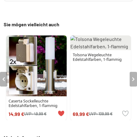
Sie mögen vielleicht auch
Tolsona Wegeleuchte
Edelstahlfarben, 1-flammig
Caserta Sockelleuchte
Edelstahlfarben, 1-flammig
14,99 €
69,99 €
UVP:
49,99 €
UVP:
109,99 €