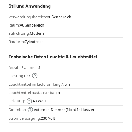
Stil und Anwendung
Verwendungsbereich:
Außenbereich
Raum:
Außenbereich
Stilrichtung:
Modern
Bauform:
Zylindrisch
Technische Daten Leuchte & Leuchtmittel
Anzahl Flammen:
1
Fassung:
E27
Leuchtmittel im Lieferumfang:
Nein
Leuchtmittel austauschbar:
Ja
Leistung:
40 Watt
Dimmbar:
externen Dimmer (Nicht Inklusive)
Stromversorgung:
230 Volt