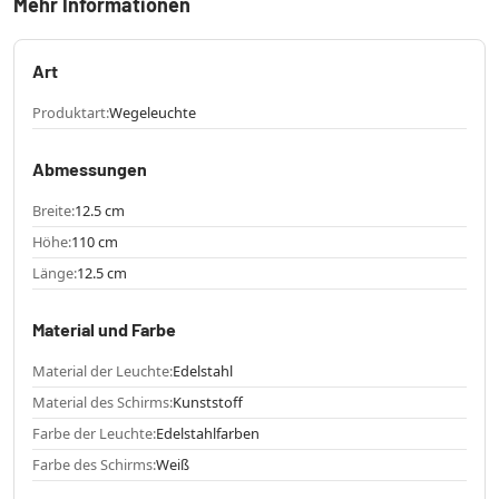
Mehr Informationen
Art
Produktart:
Wegeleuchte
Abmessungen
Breite:
12.5 cm
Höhe:
110 cm
Länge:
12.5 cm
Material und Farbe
Material der Leuchte:
Edelstahl
Material des Schirms:
Kunststoff
Farbe der Leuchte:
Edelstahlfarben
Farbe des Schirms:
Weiß