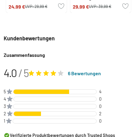
24,99 €
29,99 €
UVP:
29,99 €
UVP:
39,99 €
Kundenbewertungen
Zusammenfassung
4.0
/ 5
6 Bewertungen
5
4
4
0
3
0
2
2
1
0
Verifizierte Produktbewertungen durch
Trusted Shops