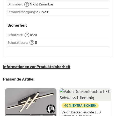
Dimmbar:
Nicht Dimmbar
Stromversorgung:
230 Volt
Sicherheit
Schutzart:
IP20
Schutzklasse:
II
Informationen zur Produktsicherheit
Passende Artikel
-10 % EXTRA SICHERN
Velon Deckenleuchte LED