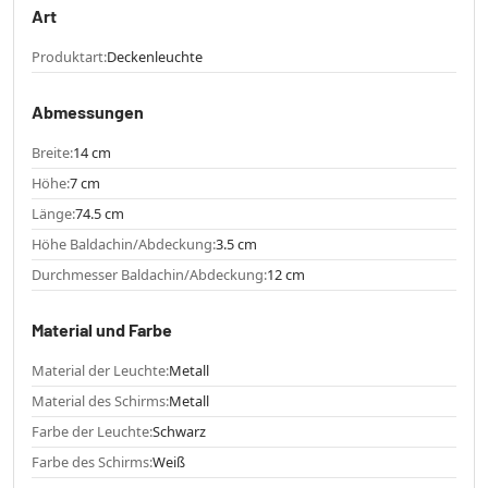
Art
Produktart:
Deckenleuchte
Abmessungen
Breite:
14 cm
Höhe:
7 cm
Länge:
74.5 cm
Höhe Baldachin/Abdeckung:
3.5 cm
Durchmesser Baldachin/Abdeckung:
12 cm
Material und Farbe
Material der Leuchte:
Metall
Material des Schirms:
Metall
Farbe der Leuchte:
Schwarz
Farbe des Schirms:
Weiß