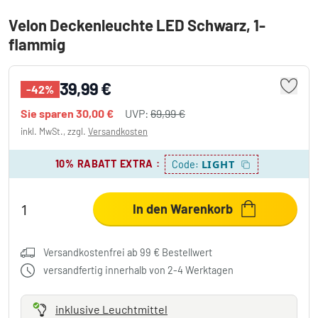
Velon Deckenleuchte LED Schwarz, 1-
flammig
39,99 €
-42%
Sie sparen
30,00 €
UVP:
69,99 €
inkl. MwSt., zzgl.
Versandkosten
10% RABATT EXTRA
:
LIGHT
Code:
In den Warenkorb
Versandkostenfrei ab 99 € Bestellwert
versandfertig innerhalb von 2-4 Werktagen
inklusive Leuchtmittel