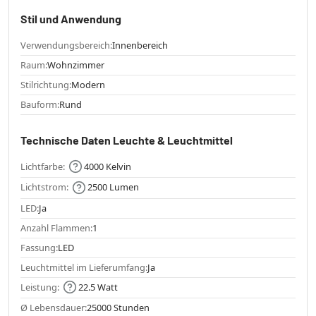
Stil und Anwendung
Verwendungsbereich:
Innenbereich
Raum:
Wohnzimmer
Stilrichtung:
Modern
Bauform:
Rund
Technische Daten Leuchte & Leuchtmittel
Lichtfarbe:
4000 Kelvin
Lichtstrom:
2500 Lumen
LED:
Ja
Anzahl Flammen:
1
Fassung:
LED
Leuchtmittel im Lieferumfang:
Ja
Leistung:
22.5 Watt
Ø Lebensdauer:
25000 Stunden