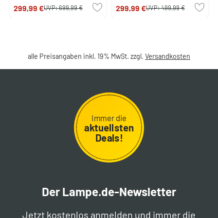
299,99 €
299,99 €
UVP:
699,99 €
UVP:
499,99 €
alle Preisangaben inkl. 19% MwSt. zzgl.
Versandkosten
Immer die
aktuellsten
Deals!
Der Lampe.de-Newsletter
Jetzt kostenlos anmelden und immer die