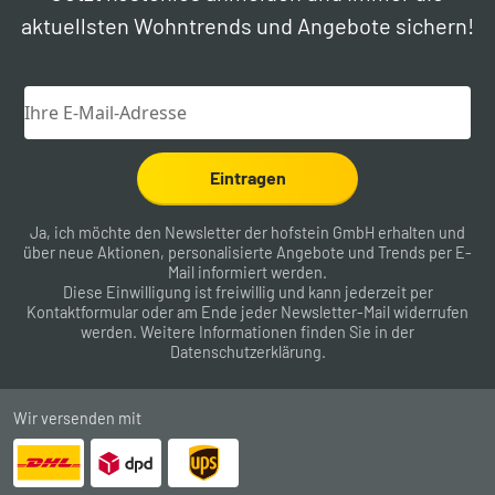
aktuellsten Wohntrends und Angebote sichern!
Eintragen
Ja, ich möchte den Newsletter der hofstein GmbH erhalten und
über neue Aktionen, personalisierte Angebote und Trends per E-
Mail informiert werden.
Diese Einwilligung ist freiwillig und kann jederzeit per
Kontaktformular
oder am Ende jeder Newsletter-Mail widerrufen
werden. Weitere Informationen finden Sie in der
Datenschutzerklärung
.
Wir versenden mit