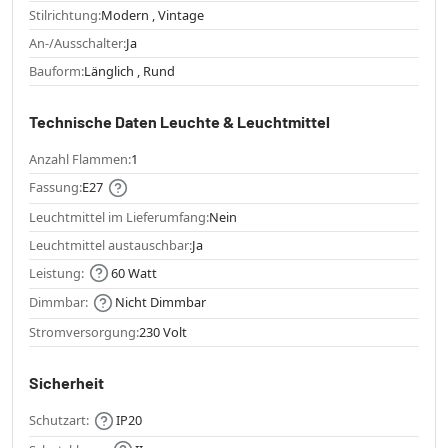
Stilrichtung:
Modern , Vintage
An-/Ausschalter:
Ja
Bauform:
Länglich , Rund
Technische Daten Leuchte & Leuchtmittel
Anzahl Flammen:
1
Fassung:
E27
Leuchtmittel im Lieferumfang:
Nein
Leuchtmittel austauschbar:
Ja
Leistung:
60 Watt
Dimmbar:
Nicht Dimmbar
Stromversorgung:
230 Volt
Sicherheit
Schutzart:
IP20