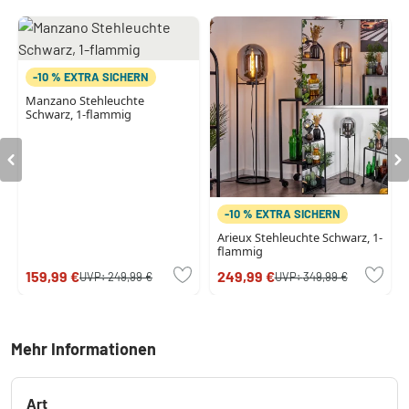
-10 % EXTRA SICHERN
Manzano Stehleuchte
Schwarz, 1-flammig
-10 % EXTRA SICHERN
Arieux Stehleuchte Schwarz, 1-
flammig
159,99 €
249,99 €
UVP:
249,99 €
UVP:
349,99 €
Mehr Informationen
Art