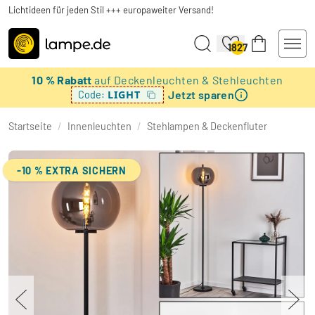
Lichtideen für jeden Stil +++ europaweiter Versand!
1827
10 % Rabatt
auf Deckenleuchten & Stehleuchten
Jetzt sparen
LIGHT
Code:
Startseite
/
Innenleuchten
/
Stehlampen & Deckenfluter
-10 % EXTRA SICHERN