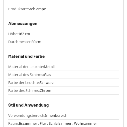
Produktart:
Stehlampe
Abmessungen
Höhe:
162 cm
Durchmesser:
30 cm
Material und Farbe
Material der Leuchte:
Metall
Material des Schirms:
Glas
Farbe der Leuchte:
Schwarz
Farbe des Schirms:
Chrom
Stil und Anwendung
Verwendungsbereich:
Innenbereich
Raum:
Esszimmer , Flur , Schlafzimmer , Wohnzimmer