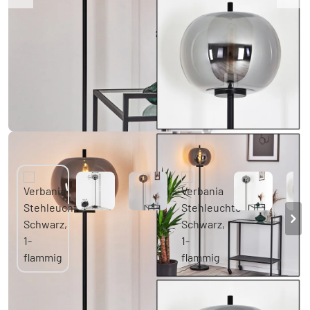
Verbania Stehleuchte Schwarz, 1-flammig