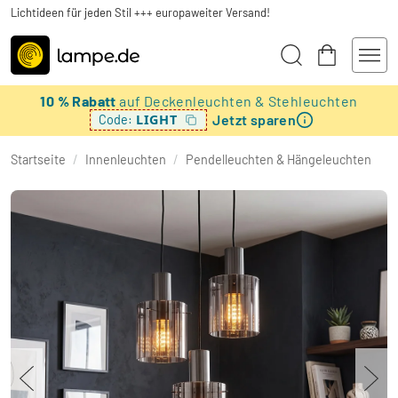
Lichtideen für jeden Stil +++ europaweiter Versand!
10 % Rabatt
auf Deckenleuchten & Stehleuchten
Jetzt sparen
LIGHT
Code:
Startseite
/
Innenleuchten
/
Pendelleuchten & Hängeleuchten