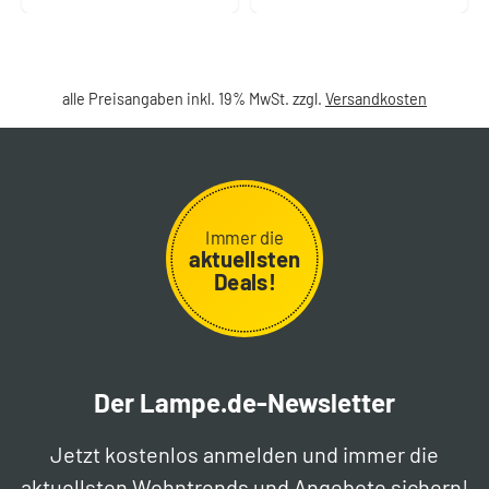
alle Preisangaben inkl. 19% MwSt. zzgl.
Versandkosten
Immer die
aktuellsten
Deals!
Der Lampe.de-Newsletter
Jetzt kostenlos anmelden und immer die
aktuellsten Wohntrends und Angebote sichern!