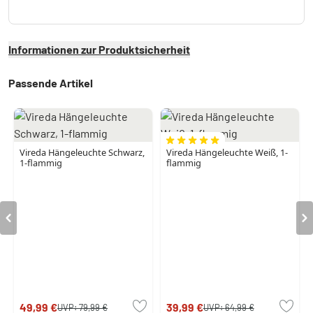
Informationen zur Produktsicherheit
Passende Artikel
Vireda Hängeleuchte Schwarz,
Vireda Hängeleuchte Weiß, 1-
1-flammig
flammig
49,99 €
39,99 €
UVP:
79,99 €
UVP:
64,99 €