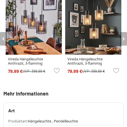
Vireda Hängeleuchte
Vireda Hängeleuchte
Anthrazit, 3-flammig
Anthrazit, 3-flammig
79,99 €
79,99 €
UVP:
399,99 €
UVP:
399,99 €
Mehr Informationen
Art
Produktart:
Hängeleuchte , Pendelleuchte