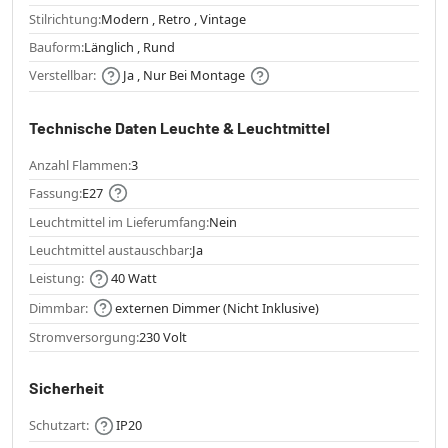
Stilrichtung:
Modern , Retro , Vintage
Bauform:
Länglich , Rund
Verstellbar:
Ja , Nur Bei Montage
Technische Daten Leuchte & Leuchtmittel
Anzahl Flammen:
3
Fassung:
E27
Leuchtmittel im Lieferumfang:
Nein
Leuchtmittel austauschbar:
Ja
Leistung:
40 Watt
Dimmbar:
externen Dimmer (Nicht Inklusive)
Stromversorgung:
230 Volt
Sicherheit
Schutzart:
IP20