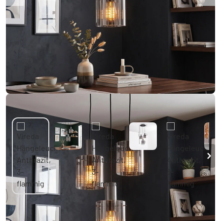
Vireda Hängeleuchte Anthrazit, 3-flammig