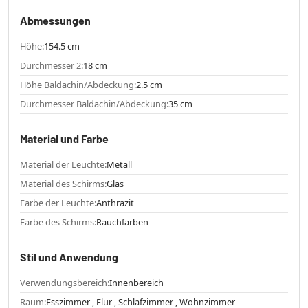
Abmessungen
Höhe:
154.5 cm
Durchmesser 2:
18 cm
Höhe Baldachin/Abdeckung:
2.5 cm
Durchmesser Baldachin/Abdeckung:
35 cm
Material und Farbe
Material der Leuchte:
Metall
Material des Schirms:
Glas
Farbe der Leuchte:
Anthrazit
Farbe des Schirms:
Rauchfarben
Stil und Anwendung
Verwendungsbereich:
Innenbereich
Raum:
Esszimmer , Flur , Schlafzimmer , Wohnzimmer