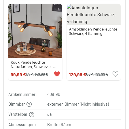
Amsoldingen Pendelleuchte
Schwarz, 4-flammig
Kouk Pendelleuchte
Naturfarben, Schwarz, 4-
flammig
99,99 €
129,99 €
UVP:
149,99 €
UVP:
199,99 €
Artikelnummer:
408190
Dimmbar
externen Dimmer (Nicht Inklusive)
Verstellbar
Ja
Abmessungen:
Breite: 67 cm