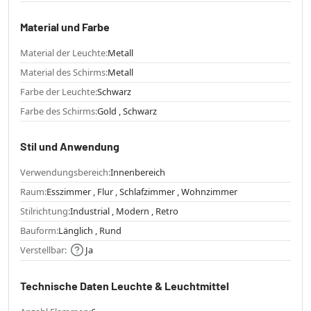
Material und Farbe
Material der Leuchte:
Metall
Material des Schirms:
Metall
Farbe der Leuchte:
Schwarz
Farbe des Schirms:
Gold , Schwarz
Stil und Anwendung
Verwendungsbereich:
Innenbereich
Raum:
Esszimmer , Flur , Schlafzimmer , Wohnzimmer
Stilrichtung:
Industrial , Modern , Retro
Bauform:
Länglich , Rund
Verstellbar:
Ja
Technische Daten Leuchte & Leuchtmittel