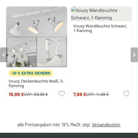
Vouzy Wandleuchte Schwarz,
1-flammig
-10 % EXTRA SICHERN
Vouzy Deckenleuchte Weiß, 3-
flammig
19,99 €
7,99 €
UVP:
129,99 €
UVP:
44,99 €
alle Preisangaben inkl. 19% MwSt. zzgl.
Versandkosten