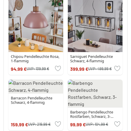
Chipou Pendelleuchte Rosa,
Sarniguet Pendelleuchte
1-flammig
Schwarz, 4-flammig
94,99 €
399,99 €
UVP:
139,99 €
UVP:
499,99 €
Barracon Pendelleuchte
Schwarz, 4-flammig
Barbengo Pendelleuchte
Rostfarben, Schwarz, 3-
flammig
159,99 €
99,99 €
UVP:
219,99 €
UVP:
104,99 €