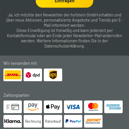
Eintragen
Ja, ich möchte den Newsletter der hofstein GmbH erhalten und
über neue Aktionen, personalisierte Angebote und Trends per E-
Mail informiert werden.
Diese Einwilligung ist freiwillig und kann jederzeit per
Kontaktformular
oder am Ende jeder Newsletter-Mail widerrufen
werden. Weitere Informationen finden Sie in der
Datenschutzerklärung
.
Wir versenden mit
Zahlungsarten
Rechnung
Ratenkauf