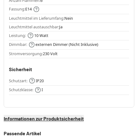
Anzahl Flammen:
6
Fassung:
E14
Leuchtmittel im Lieferumfang:
Nein
Leuchtmittel austauschbar:
Ja
Leistung:
10 Watt
Dimmbar:
externen Dimmer (Nicht Inklusive)
Stromversorgung:
230 Volt
Sicherheit
Schutzart:
IP20
Schutzklasse:
I
Informationen zur Produktsicherheit
Passende Artikel