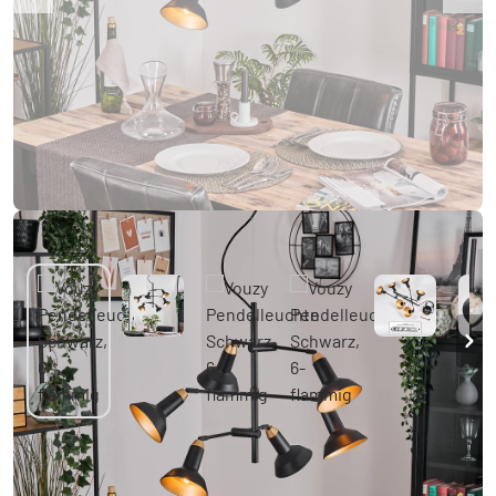
Vouzy Pendelleuchte Schwarz, 6-flammig