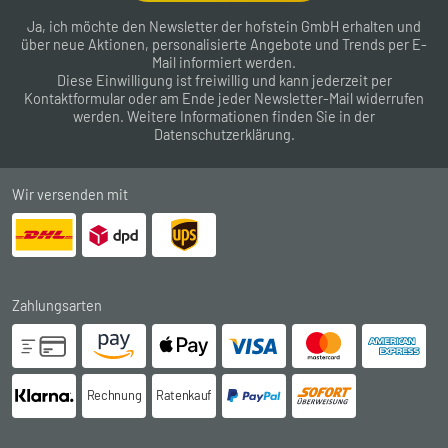
Ja, ich möchte den Newsletter der hofstein GmbH erhalten und
über neue Aktionen, personalisierte Angebote und Trends per E-
Mail informiert werden.
Diese Einwilligung ist freiwillig und kann jederzeit per
Kontaktformular
oder am Ende jeder Newsletter-Mail widerrufen
werden. Weitere Informationen finden Sie in der
Datenschutzerklärung
.
Wir versenden mit
Zahlungsarten
Rechnung
Ratenkauf