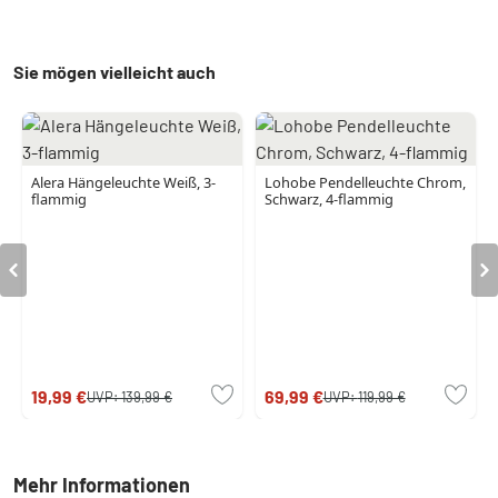
Sie mögen vielleicht auch
Alera Hängeleuchte Weiß, 3-
Lohobe Pendelleuchte Chrom,
flammig
Schwarz, 4-flammig
19,99 €
69,99 €
UVP:
139,99 €
UVP:
119,99 €
Mehr Informationen