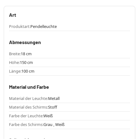
Art
Produktart:
Pendelleuchte
Abmessungen
Breite:
18 cm
Höhe:
150 cm
Länge:
100 cm
Material und Farbe
Material der Leuchte:
Metall
Material des Schirms:
Stoff
Farbe der Leuchte:
Weiß
Farbe des Schirms:
Grau , Weiß