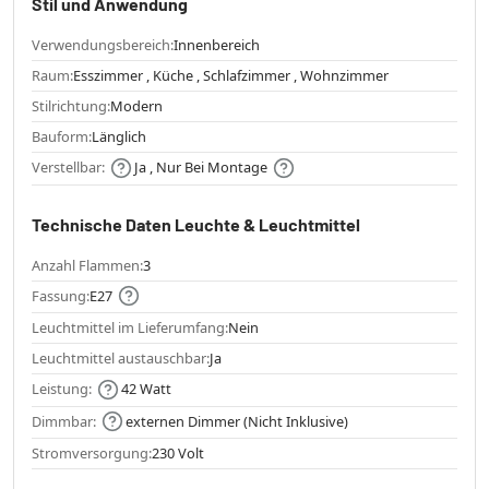
Stil und Anwendung
Verwendungsbereich:
Innenbereich
Raum:
Esszimmer , Küche , Schlafzimmer , Wohnzimmer
Stilrichtung:
Modern
Bauform:
Länglich
Verstellbar:
Ja , Nur Bei Montage
Technische Daten Leuchte & Leuchtmittel
Anzahl Flammen:
3
Fassung:
E27
Leuchtmittel im Lieferumfang:
Nein
Leuchtmittel austauschbar:
Ja
Leistung:
42 Watt
Dimmbar:
externen Dimmer (Nicht Inklusive)
Stromversorgung:
230 Volt