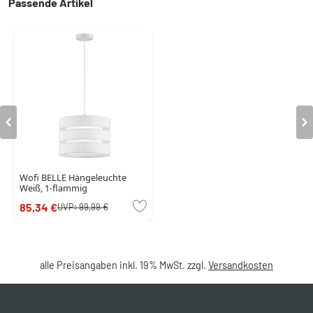
Passende Artikel
Wofi BELLE Hängeleuchte
Weiß, 1-flammig
85,34 €
UVP:
99,99 €
alle Preisangaben inkl. 19% MwSt. zzgl.
Versandkosten