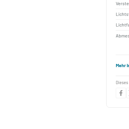
Verste
Licht
Lichtf
Abmes
Mehr 
Dieses 