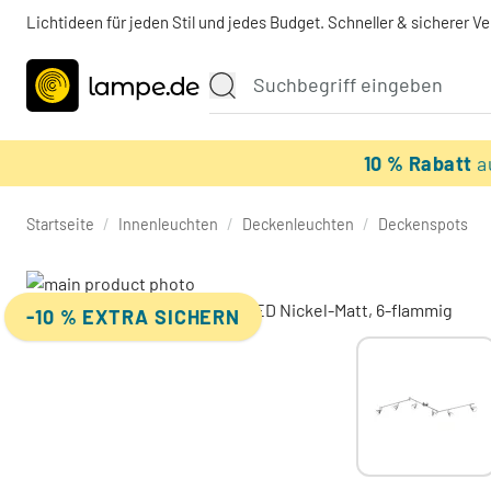
Lichtideen für jeden Stil und jedes Budget. Schneller & sicherer V
10 % Rabatt
a
Startseite
/
Innenleuchten
/
Deckenleuchten
/
Deckenspots
-10 % EXTRA SICHERN