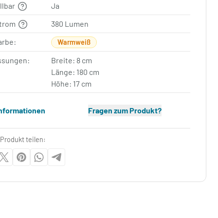
llbar
Ja
strom
380 Lumen
arbe:
Warmweiß
sungen:
Breite: 8 cm
Länge: 180 cm
Höhe: 17 cm
Informationen
Fragen zum Produkt?
Produkt teilen: