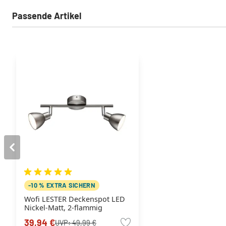
Passende Artikel
-10 % EXTRA SICHERN
Wofi LESTER Deckenspot LED
Nickel-Matt, 2-flammig
39,94 €
UVP:
49,99 €