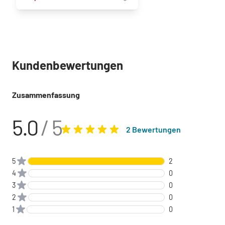
Kundenbewertungen
Zusammenfassung
5.0
/ 5
2 Bewertungen
5
2
4
0
3
0
2
0
1
0