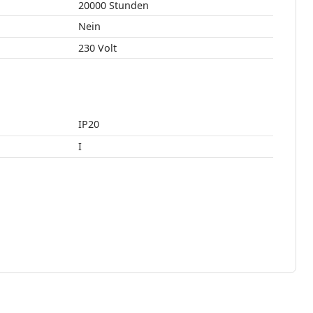
20000 Stunden
Nein
230 Volt
IP20
I