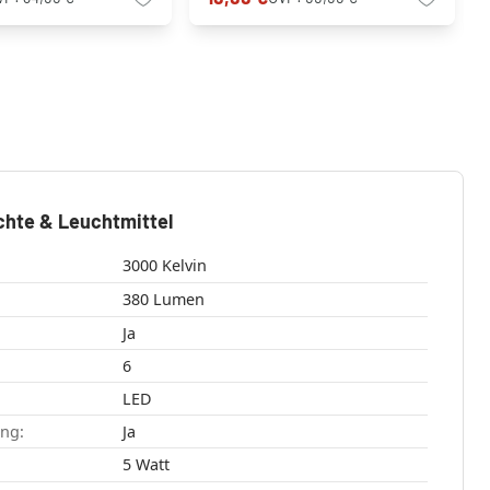
chte & Leuchtmittel
3000 Kelvin
380 Lumen
Ja
6
LED
ang:
Ja
5 Watt