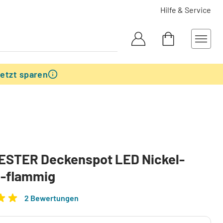
Hilfe & Service
etzt sparen
LESTER Deckenspot LED Nickel-
6-flammig
2 Bewertungen