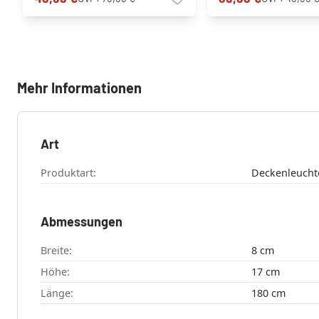
Mehr Informationen
Art
Produktart:
Abmessungen
Breite:
8 cm
Höhe:
17 cm
Länge:
180 cm