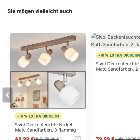
Sie mögen vielleicht auch
-10 % EXTRA SICHER
Sivol Deckenleuchte 
Matt, Sandfarben, 2
-10 % EXTRA SICHERN
Sivol Deckenleuchte Nickel-
Matt, Sandfarben, 3-flammig
49,99 €
39,99 €
UVP:
79,99 €
UVP:
49,99 