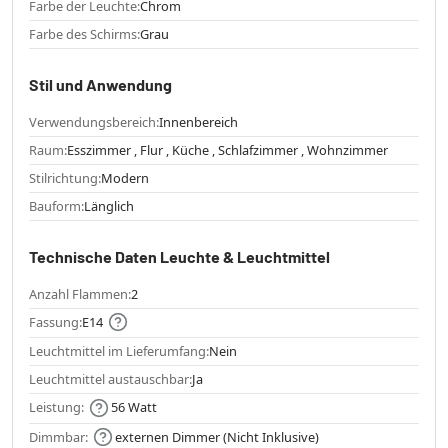
Farbe der Leuchte:
Chrom
Farbe des Schirms:
Grau
Stil und Anwendung
Verwendungsbereich:
Innenbereich
Raum:
Esszimmer , Flur , Küche , Schlafzimmer , Wohnzimmer
Stilrichtung:
Modern
Bauform:
Länglich
Technische Daten Leuchte & Leuchtmittel
Anzahl Flammen:
2
Fassung:
E14
Leuchtmittel im Lieferumfang:
Nein
Leuchtmittel austauschbar:
Ja
Leistung:
56 Watt
Dimmbar:
externen Dimmer (Nicht Inklusive)