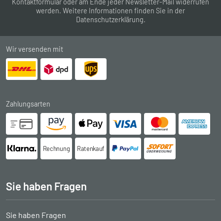
Kontaktformular
oder am Ende jeder Newsletter-Mail widerrufen
werden. Weitere Informationen finden Sie in der
Datenschutzerklärung
.
Wir versenden mit
Zahlungsarten
Rechnung
Ratenkauf
Sie haben Fragen
Sie haben Fragen