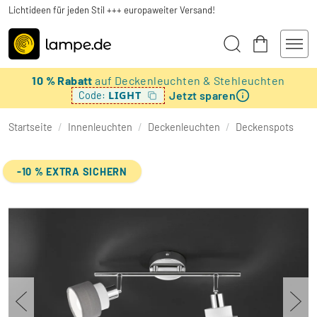
Lichtideen für jeden Stil +++ europaweiter Versand!
10 % Rabatt
auf Deckenleuchten & Stehleuchten
Jetzt sparen
LIGHT
Code:
Startseite
/
Innenleuchten
/
Deckenleuchten
/
Deckenspots
-10 % EXTRA SICHERN