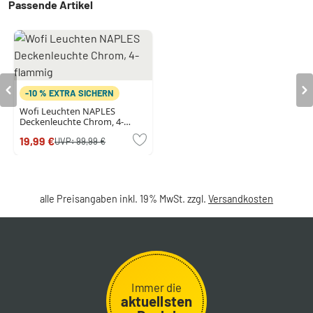
Passende Artikel
-10 % EXTRA SICHERN
Wofi Leuchten NAPLES
Deckenleuchte Chrom, 4-
flammig
19,99 €
UVP:
99,99 €
alle Preisangaben inkl. 19% MwSt. zzgl.
Versandkosten
Immer die
aktuellsten