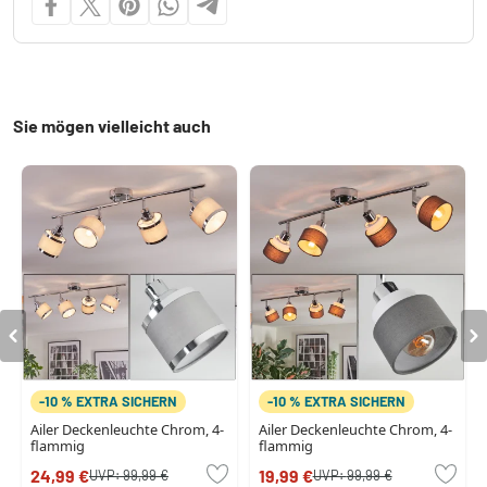
Sie mögen vielleicht auch
-10 % EXTRA SICHERN
-10 % EXTRA SICHERN
Ailer Deckenleuchte Chrom, 4-
Ailer Deckenleuchte Chrom, 4-
flammig
flammig
24,99 €
19,99 €
UVP:
99,99 €
UVP:
99,99 €