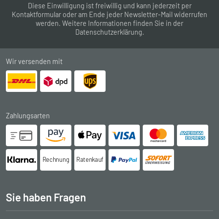
Diese Einwilligung ist freiwillig und kann jederzeit per
Kontaktformular
oder am Ende jeder Newsletter-Mail widerrufen
werden. Weitere Informationen finden Sie in der
Datenschutzerklärung
.
Wir versenden mit
Zahlungsarten
Rechnung
Ratenkauf
Sie haben Fragen