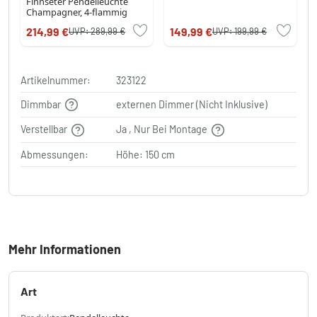
Finnseter Pendelleuchte
Champagner, 4-flammig
214,99 €
149,99 €
UVP:
289,99 €
UVP:
199,99 €
Artikelnummer:
323122
Dimmbar
externen Dimmer (Nicht Inklusive)
Verstellbar
Ja , Nur Bei Montage
Abmessungen:
Höhe: 150 cm
Mehr Informationen
Art