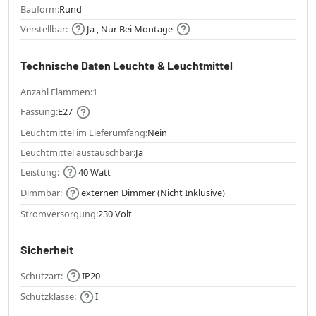
Bauform:
Rund
Verstellbar:
Ja , Nur Bei Montage
Technische Daten Leuchte & Leuchtmittel
Anzahl Flammen:
1
Fassung:
E27
Leuchtmittel im Lieferumfang:
Nein
Leuchtmittel austauschbar:
Ja
Leistung:
40 Watt
Dimmbar:
externen Dimmer (Nicht Inklusive)
Stromversorgung:
230 Volt
Sicherheit
Schutzart:
IP20
Schutzklasse:
I