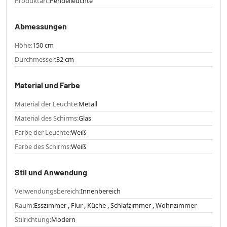
Produktart:
Pendelleuchte
Abmessungen
Höhe:
150 cm
Durchmesser:
32 cm
Material und Farbe
Material der Leuchte:
Metall
Material des Schirms:
Glas
Farbe der Leuchte:
Weiß
Farbe des Schirms:
Weiß
Stil und Anwendung
Verwendungsbereich:
Innenbereich
Raum:
Esszimmer , Flur , Küche , Schlafzimmer , Wohnzimmer
Stilrichtung:
Modern