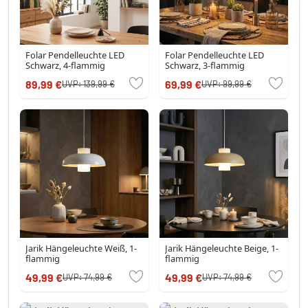
Folar Pendelleuchte LED
Folar Pendelleuchte LED
Schwarz, 4-flammig
Schwarz, 3-flammig
89,99 €
69,99 €
UVP:
139,99 €
UVP:
99,99 €
Jarik Hängeleuchte Weiß, 1-
Jarik Hängeleuchte Beige, 1-
flammig
flammig
49,99 €
49,99 €
UVP:
74,99 €
UVP:
74,99 €