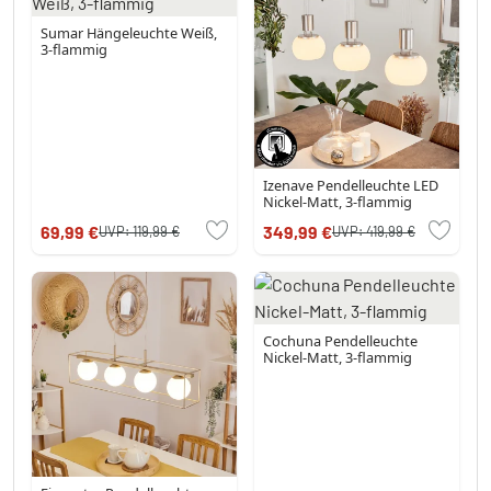
Sumar Hängeleuchte Weiß,
3-flammig
Izenave Pendelleuchte LED
Nickel-Matt, 3-flammig
69,99 €
349,99 €
UVP:
119,99 €
UVP:
419,99 €
Cochuna Pendelleuchte
Nickel-Matt, 3-flammig