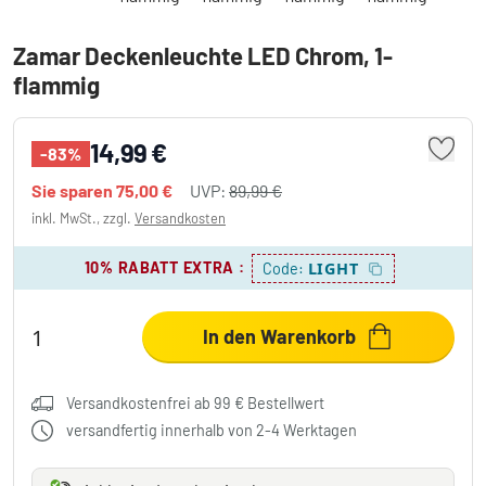
Zamar Deckenleuchte LED Chrom, 1-
flammig
14,99 €
-83%
Sie sparen
75,00 €
UVP:
89,99 €
inkl. MwSt., zzgl.
Versandkosten
10% RABATT EXTRA
:
LIGHT
Code:
In den Warenkorb
Versandkostenfrei ab 99 € Bestellwert
versandfertig innerhalb von 2-4 Werktagen