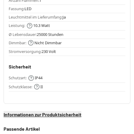
Anzahl Flammen:
1
Fassung:
LED
Leuchtmittel im Lieferumfang:
Ja
Leistung:
10.3 Watt
Ø Lebensdauer:
25000 Stunden
Dimmbar:
Nicht Dimmbar
Stromversorgung:
230 Volt
Sicherheit
Schutzart:
IP44
Schutzklasse:
II
Informationen zur Produktsicherheit
Passende Artikel