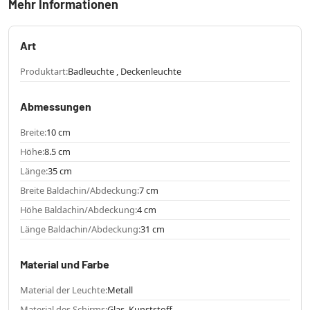
Mehr Informationen
Art
Produktart:
Badleuchte , Deckenleuchte
Abmessungen
Breite:
10 cm
Höhe:
8.5 cm
Länge:
35 cm
Breite Baldachin/Abdeckung:
7 cm
Höhe Baldachin/Abdeckung:
4 cm
Länge Baldachin/Abdeckung:
31 cm
Material und Farbe
Material der Leuchte:
Metall
Material des Schirms:
Glas, Kunststoff