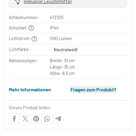
inklusive Leuchtmittel
Artikelnummer:
472325
Schutzart
IP44
Lichtstrom
1100 Lumen
Lichtfarbe:
Neutralweiß
Abmessungen:
Breite: 10 cm
Länge: 35 cm
Höhe: 8.5 cm
Mehr Informationen
Fragen zum Produkt?
Dieses Produkt teilen: