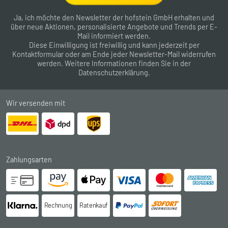
Ja, ich möchte den Newsletter der hofstein GmbH erhalten und
über neue Aktionen, personalisierte Angebote und Trends per E-
Mail informiert werden.
Diese Einwilligung ist freiwillig und kann jederzeit per
Kontaktformular
oder am Ende jeder Newsletter-Mail widerrufen
werden. Weitere Informationen finden Sie in der
Datenschutzerklärung
.
Wir versenden mit
Zahlungsarten
Rechnung
Ratenkauf