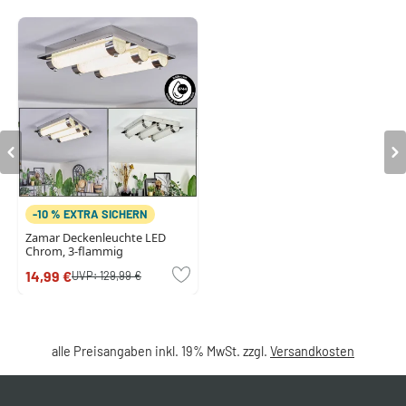
-10 % EXTRA SICHERN
Zamar Deckenleuchte LED
Chrom, 3-flammig
14,99 €
UVP:
129,99 €
alle Preisangaben inkl. 19% MwSt. zzgl.
Versandkosten