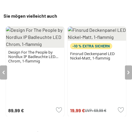
Sie mögen vielleicht auch
-10 % EXTRA SICHERN
Design For The People by
Finsrud Deckenpanel LED
Nordlux IP Badleuchte LED
Nickel-Matt, 1-flammig
Chrom, 1-flammig
89,99 €
19,99 €
UVP:
69,99 €