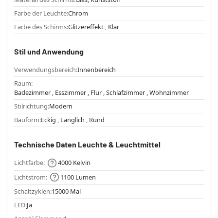
Farbe der Leuchte:
Chrom
Farbe des Schirms:
Glitzereffekt , Klar
Stil und Anwendung
Verwendungsbereich:
Innenbereich
Raum:
Badezimmer , Esszimmer , Flur , Schlafzimmer , Wohnzimmer
Stilrichtung:
Modern
Bauform:
Eckig , Länglich , Rund
Technische Daten Leuchte & Leuchtmittel
Lichtfarbe:
4000 Kelvin
Lichtstrom:
1100 Lumen
Schaltzyklen:
15000 Mal
LED:
Ja