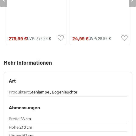
279,99 €
24,99 €
UVP:
379,99 €
UVP:
29,99 €
Mehr Informationen
Art
Produktart:
Stehlampe , Bogenleuchte
Abmessungen
Breite:
38 cm
Höhe:
210 cm
Länge:
183 cm