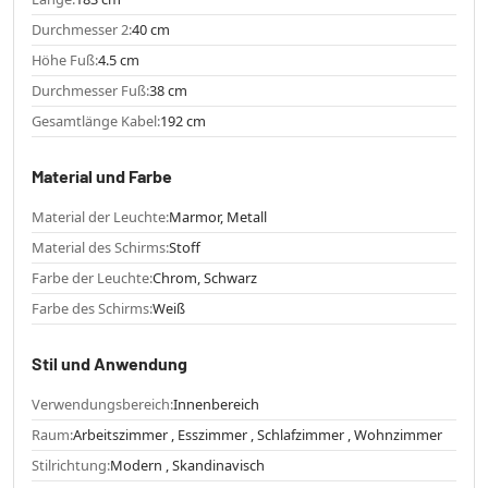
Durchmesser 2:
40 cm
Höhe Fuß:
4.5 cm
Durchmesser Fuß:
38 cm
Gesamtlänge Kabel:
192 cm
Material und Farbe
Material der Leuchte:
Marmor, Metall
Material des Schirms:
Stoff
Farbe der Leuchte:
Chrom, Schwarz
Farbe des Schirms:
Weiß
Stil und Anwendung
Verwendungsbereich:
Innenbereich
Raum:
Arbeitszimmer , Esszimmer , Schlafzimmer , Wohnzimmer
Stilrichtung:
Modern , Skandinavisch