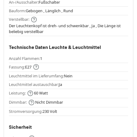
An-/Ausschalter:
Fußschalter
Bauform:
Gebogen , Länglich , Rund
Verstellbar:
Der Leuchtenkopf ist dreh- und schwenkbar , Ja , Die Länge ist
beliebig verstellbar
Technische Daten Leuchte & Leuchtmittel
Anzahl Flammen:
1
Fassung:
E27
Leuchtmittel im Lieferumfang:
Nein
Leuchtmittel austauschbar:
Ja
Leistung:
60 Watt
Dimmbar:
Nicht Dimmbar
Stromversorgung:
230 Volt
Sicherheit