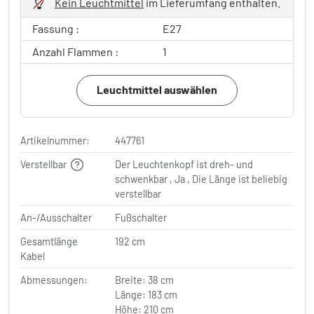
Kein Leuchtmittel
im Lieferumfang enthalten.
Fassung :
E27
Anzahl Flammen :
1
Leuchtmittel auswählen
Artikelnummer:
447761
Verstellbar
Der Leuchtenkopf ist dreh- und
schwenkbar , Ja , Die Länge ist beliebig
verstellbar
An-/Ausschalter
Fußschalter
Gesamtlänge
192 cm
Kabel
Abmessungen:
Breite: 38 cm
Länge: 183 cm
Höhe: 210 cm