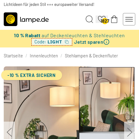
Lichtideen für jeden Stil +++ europaweiter Versand!
1827
10 % Rabatt
auf Deckenleuchten & Stehleuchten
Jetzt sparen
LIGHT
Code:
Startseite
/
Innenleuchten
/
Stehlampen & Deckenfluter
-10 % EXTRA SICHERN