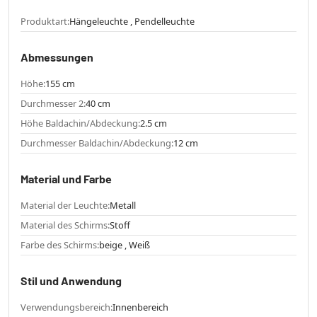
Produktart:
Hängeleuchte , Pendelleuchte
Abmessungen
Höhe:
155 cm
Durchmesser 2:
40 cm
Höhe Baldachin/Abdeckung:
2.5 cm
Durchmesser Baldachin/Abdeckung:
12 cm
Material und Farbe
Material der Leuchte:
Metall
Material des Schirms:
Stoff
Farbe des Schirms:
beige , Weiß
Stil und Anwendung
Verwendungsbereich:
Innenbereich