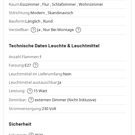
Raum:
Esszimmer , Flur , Schlafzimmer , Wohnzimmer
Stilrichtung:
Modern , Skandinavisch
Bauform:
Länglich , Rund
Verstellbar:
Ja , Nur Bei Montage
Technische Daten Leuchte & Leuchtmittel
Anzahl Flammen:
1
Fassung:
E27
Leuchtmittel im Lieferumfang:
Nein
Leuchtmittel austauschbar:
Ja
Leistung:
15 Watt
Dimmbar:
externen Dimmer (Nicht Inklusive)
Stromversorgung:
230 Volt
Sicherheit