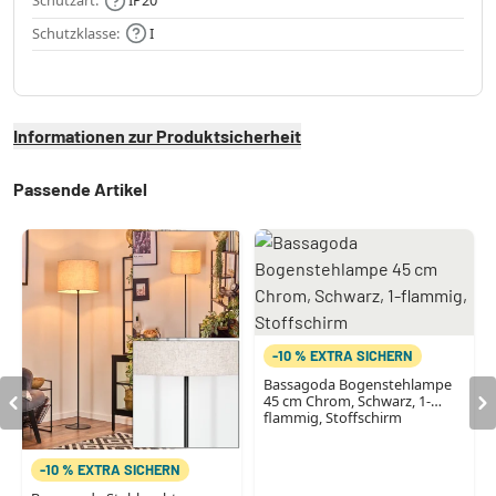
Schutzart:
IP20
Schutzklasse:
I
Informationen zur Produktsicherheit
Passende Artikel
-10 % EXTRA SICHERN
Bassagoda Bogenstehlampe
45 cm Chrom, Schwarz, 1-
flammig, Stoffschirm
-10 % EXTRA SICHERN