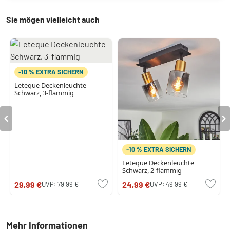
Sie mögen vielleicht auch
-10 % EXTRA SICHERN
Leteque Deckenleuchte
Schwarz, 3-flammig
-10 % EXTRA SICHERN
Leteque Deckenleuchte
Schwarz, 2-flammig
29,99 €
24,99 €
UVP:
79,99 €
UVP:
49,99 €
Mehr Informationen