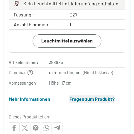
Kein Leuchtmittel
im Lieferumfang enthalten.
Fassung :
E27
Anzahl Flammen :
1
Leuchtmittel auswählen
Artikelnummer:
398985
Dimmbar
externen Dimmer (Nicht Inklusive)
Abmessungen:
Höhe: 17 cm
Mehr Informationen
Fragen zum Produkt?
Dieses Produkt teilen: