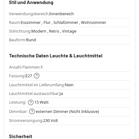
Stil und Anwendung
Verwendungsbereich:
Innenbereich
Raum:
Esszimmer , Flur , Schlafzimmer , Wohnzimmer
Stilrichtung:
Modern , Retro , Vintage
Bauform:
Rund
Technische Daten Leuchte & Leuchtmittel
Anzahl Flammen:
1
Fassung:
E27
Leuchtmittel im Lieferumfang:
Nein
Leuchtmittel austauschbar:
Ja
Leistung:
15 Watt
Dimmbar:
externen Dimmer (Nicht Inklusive)
Stromversorgung:
230 Volt
Sicherheit