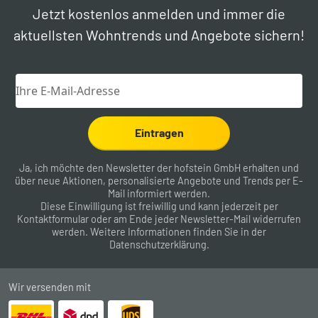
Jetzt kostenlos anmelden und immer die
aktuellsten Wohntrends und Angebote sichern!
Eintragen
Ja, ich möchte den Newsletter der hofstein GmbH erhalten und
über neue Aktionen, personalisierte Angebote und Trends per E-
Mail informiert werden.
Diese Einwilligung ist freiwillig und kann jederzeit per
Kontaktformular
oder am Ende jeder Newsletter-Mail widerrufen
werden. Weitere Informationen finden Sie in der
Datenschutzerklärung
.
Wir versenden mit