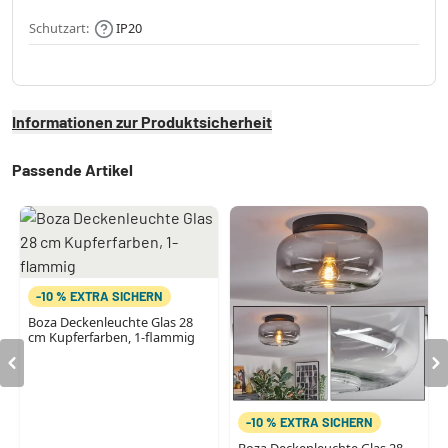
Schutzart:
IP20
Informationen zur Produktsicherheit
Passende Artikel
-10 % EXTRA SICHERN
Boza Deckenleuchte Glas 28
cm Kupferfarben, 1-flammig
-10 % EXTRA SICHERN