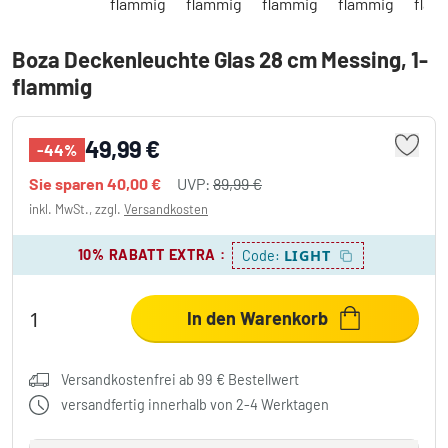
Boza Deckenleuchte Glas 28 cm Messing, 1-
flammig
49,99 €
-44%
Sie sparen
40,00 €
UVP:
89,99 €
inkl. MwSt., zzgl.
Versandkosten
10% RABATT EXTRA
:
LIGHT
Code:
In den Warenkorb
Versandkostenfrei ab 99 € Bestellwert
versandfertig innerhalb von 2-4 Werktagen