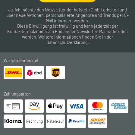
Ja, ich möchte den Newsletter der hofstein GmbH erhalten und
über neue Aktionen, personalisierte Angebote und Trends per E-
Mail informiert werden.
Diese Einwilligung ist freiwillig und kann jederzeit per
Kontaktformular
oder am Ende jeder Newsletter-Mail widerrufen
werden. Weitere Informationen finden Sie in der
Datenschutzerklärung
.
Wir versenden mit
Zahlungsarten
Rechnung
Ratenkauf