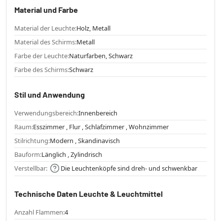
Material und Farbe
Material der Leuchte:
Holz, Metall
Material des Schirms:
Metall
Farbe der Leuchte:
Naturfarben, Schwarz
Farbe des Schirms:
Schwarz
Stil und Anwendung
Verwendungsbereich:
Innenbereich
Raum:
Esszimmer , Flur , Schlafzimmer , Wohnzimmer
Stilrichtung:
Modern , Skandinavisch
Bauform:
Länglich , Zylindrisch
Verstellbar:
Die Leuchtenköpfe sind dreh- und schwenkbar
Technische Daten Leuchte & Leuchtmittel
Anzahl Flammen:
4