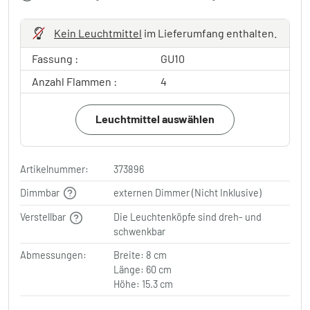
Kein Leuchtmittel
im Lieferumfang enthalten.
Fassung :
GU10
Anzahl Flammen :
4
Leuchtmittel auswählen
Artikelnummer:
373896
Dimmbar
externen Dimmer (Nicht Inklusive)
Verstellbar
Die Leuchtenköpfe sind dreh- und
schwenkbar
Abmessungen:
Breite: 8 cm
Länge: 60 cm
Höhe: 15.3 cm