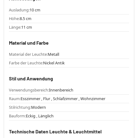
Ausladung:
10 cm
Höhe:
8.5 cm
Länge:
11 cm
Material und Farbe
Material der Leuchte:
Metall
Farbe der Leuchte:
Nickel Antik
Stil und Anwendung
Verwendungsbereich:
Innenbereich
Raum:
Esszimmer , Flur , Schlafzimmer , Wohnzimmer
Stilrichtung:
Modern
Bauform:
Eckig , Länglich
Technische Daten Leuchte & Leuchtmittel