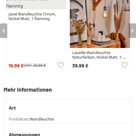
Javel Wandleuchte Chrom,
Nickel-Matt, 1-flammig
Laveille Wandleuchte
Naturfarben, Nickel-Matt, 1-
flammig
19,99 €
39,99 €
UVP:
29,99 €
Mehr Informationen
Art
Produktart:
Wandleuchte
Abmessungen