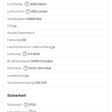
Lichtfarbe:
3000 Kelvin
Lichtstrom:
430 Lumen
Schaltzyklen:
50000 Mal
LED:
Ja
Anzahl Flammen:
1
Fassung:
LED
Leuchtmittel im Lieferumfang:
Ja
Leistung:
4.3 Watt
Ø Lebensdauer:
50000 Stunden
Dimmbar:
Nicht Dimmbar
Leseleuchte:
Ja
Stromversorgung:
230 Volt
Sicherheit
Schutzart:
IP20
Schutzklasse:
II