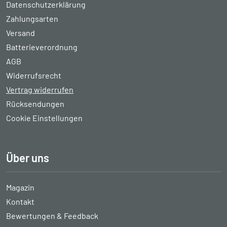
Datenschutzerklärung
Zahlungsarten
Versand
Batterieverordnung
AGB
Widerrufsrecht
Vertrag widerrufen
Rücksendungen
Cookie Einstellungen
Über uns
Magazin
Kontakt
Bewertungen & Feedback