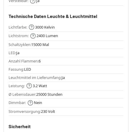
Verstellbar:
Ja
Technische Daten Leuchte & Leuchtmittel
Lichtfarbe:
3000 Kelvin
Lichtstrom:
2400 Lumen
Schaltzyklen:
15000 Mal
LED:
Ja
Anzahl Flammen:
6
Fassung:
LED
Leuchtmittel im Lieferumfang:
Ja
Leistung:
3.2 Watt
Ø Lebensdauer:
25000 Stunden
Dimmbar:
Nein
Stromversorgung:
230 Volt
Sicherheit