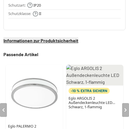
Schutzart:
IP20
Schutzklasse:
II
Informationen zur Produktsicherheit
Passende Artikel
-10 % EXTRA SICHERN
Eglo ARGOLIS 2
Außendeckenleuchte LED
Schwarz, 1-flammig
Eglo PALERMO 2