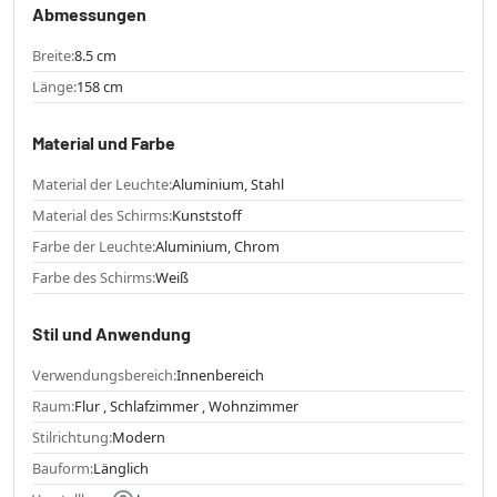
Abmessungen
Breite:
8.5 cm
Länge:
158 cm
Material und Farbe
Material der Leuchte:
Aluminium, Stahl
Material des Schirms:
Kunststoff
Farbe der Leuchte:
Aluminium, Chrom
Farbe des Schirms:
Weiß
Stil und Anwendung
Verwendungsbereich:
Innenbereich
Raum:
Flur , Schlafzimmer , Wohnzimmer
Stilrichtung:
Modern
Bauform:
Länglich