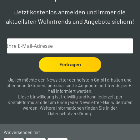
Jetzt kostenlos anmelden und immer die
aktuellsten Wohntrends und Angebote sichern!
Eintragen
Ja, ich möchte den Newsletter der hofstein GmbH erhalten und
über neue Aktionen, personalisierte Angebote und Trends per E-
Mail informiert werden.
Diese Einwilligung ist freiwillig und kann jederzeit per
Kontaktformular
oder am Ende jeder Newsletter-Mail widerrufen
werden. Weitere Informationen finden Sie in der
Datenschutzerklärung
.
Wir versenden mit