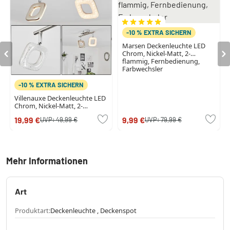
-10 % EXTRA SICHERN
Marsen Deckenleuchte LED
Chrom, Nickel-Matt, 2-
flammig, Fernbedienung,
Farbwechsler
-10 % EXTRA SICHERN
Villenauxe Deckenleuchte LED
Chrom, Nickel-Matt, 2-
flammig
19,99 €
9,99 €
UVP:
49,99 €
UVP:
79,99 €
Mehr Informationen
Art
Produktart:
Deckenleuchte , Deckenspot