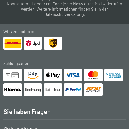
Kontaktformular
oder am Ende jeder Newsletter-Mail widerrufen
werden. Weitere Informationen finden Sie in der
Datenschutzerklärung
.
Wir versenden mit
Zahlungsarten
Rechnung
Ratenkauf
Sie haben Fragen
Sie haben Fragen