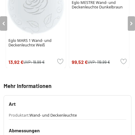
Eglo MESTRE Wand- und
Deckenleuchte Dunkelbraun
Eglo MARS 1 Wand- und
Deckenleuchte Weiß
13,92 €
99,52 €
UVP:
19,99 €
UVP:
119,99 €
Mehr Informationen
Art
Produktart:
Wand- und Deckenleuchte
Abmessungen