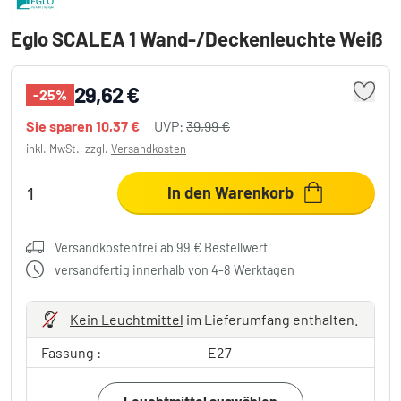
Eglo SCALEA 1 Wand-/Deckenleuchte Weiß
29,62 €
-25%
Sie sparen
10,37 €
UVP:
39,99 €
inkl. MwSt., zzgl.
Versandkosten
In den Warenkorb
Versandkostenfrei ab 99 € Bestellwert
versandfertig innerhalb von 4-8 Werktagen
Kein Leuchtmittel
im Lieferumfang enthalten.
Fassung :
E27
Leuchtmittel auswählen