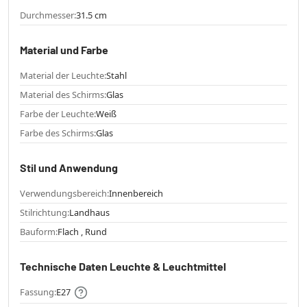
Durchmesser:
31.5 cm
Material und Farbe
Material der Leuchte:
Stahl
Material des Schirms:
Glas
Farbe der Leuchte:
Weiß
Farbe des Schirms:
Glas
Stil und Anwendung
Verwendungsbereich:
Innenbereich
Stilrichtung:
Landhaus
Bauform:
Flach , Rund
Technische Daten Leuchte & Leuchtmittel
Fassung:
E27