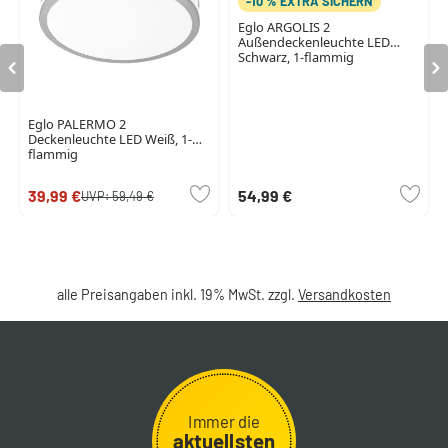
-10 % EXTRA SICHERN
Eglo ARGOLIS 2
Außendeckenleuchte LED
Schwarz, 1-flammig
Eglo PALERMO 2
Deckenleuchte LED Weiß, 1-
flammig
39,99 €
54,99 €
UVP:
59,49 €
alle Preisangaben inkl. 19% MwSt. zzgl.
Versandkosten
Immer die
aktuellsten