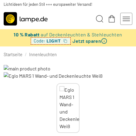
Lichtideen für jeden Stil +++ europaweiter Versand!
10 % Rabatt
auf Deckenleuchten & Stehleuchten
Jetzt sparen
LIGHT
Code:
Startseite
/
Innenleuchten