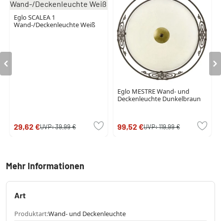
Eglo SCALEA 1
Wand-/Deckenleuchte Weiß
Eglo MESTRE Wand- und
Deckenleuchte Dunkelbraun
29,62 €
99,52 €
UVP:
39,99 €
UVP:
119,99 €
Mehr Informationen
Art
Produktart:
Wand- und Deckenleuchte