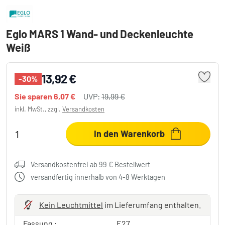
Eglo MARS 1 Wand- und Deckenleuchte
Weiß
13,92 €
-30%
Sie sparen
6,07 €
UVP:
19,99 €
inkl. MwSt., zzgl.
Versandkosten
In den Warenkorb
Versandkostenfrei ab 99 € Bestellwert
versandfertig innerhalb von 4-8 Werktagen
Kein Leuchtmittel
im Lieferumfang enthalten.
Fassung :
E27