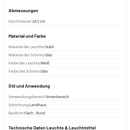
Abmessungen
Durchmesser:
24.5 cm
Material und Farbe
Material der Leuchte:
Stahl
Material des Schirms:
Glas
Farbe der Leuchte:
Weiß
Farbe des Schirms:
Glas
Stil und Anwendung
Verwendungsbereich:
Innenbereich
Stilrichtung:
Landhaus
Bauform:
Flach , Rund
Technische Daten Leuchte & Leuchtmittel