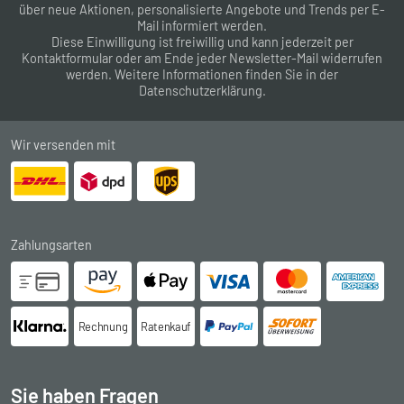
über neue Aktionen, personalisierte Angebote und Trends per E-
Mail informiert werden.
Diese Einwilligung ist freiwillig und kann jederzeit per
Kontaktformular
oder am Ende jeder Newsletter-Mail widerrufen
werden. Weitere Informationen finden Sie in der
Datenschutzerklärung
.
Wir versenden mit
Zahlungsarten
Rechnung
Ratenkauf
Sie haben Fragen