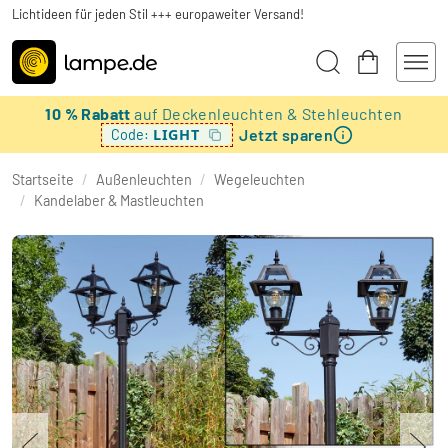
Lichtideen für jeden Stil +++ europaweiter Versand!
10 % Rabatt
auf Deckenleuchten & Stehleuchten
Jetzt sparen
LIGHT
Code:
Startseite
/
Außenleuchten
/
Wegeleuchten
/
Kandelaber & Mastleuchten