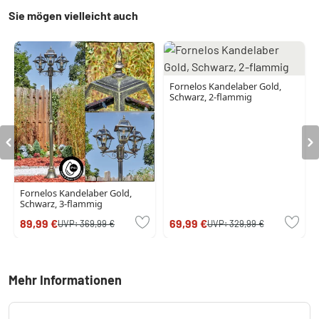
Sie mögen vielleicht auch
Fornelos Kandelaber Gold,
Schwarz, 2-flammig
Fornelos Kandelaber Gold,
Schwarz, 3-flammig
89,99 €
69,99 €
UVP:
369,99 €
UVP:
329,99 €
Mehr Informationen