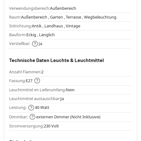
Verwendungsbereich:
Außenbereich
Raum:
Außenbereich , Garten , Terrasse , Wegbeleuchtung
Stilrichtung:
Antik , Landhaus , Vintage
Bauform:
Eckig , Länglich
Verstellbar:
Ja
Technische Daten Leuchte & Leuchtmittel
Anzahl Flammen:
2
Fassung:
E27
Leuchtmittel im Lieferumfang:
Nein
Leuchtmittel austauschbar:
Ja
Leistung:
40 Watt
Dimmbar:
externen Dimmer (Nicht Inklusive)
Stromversorgung:
230 Volt