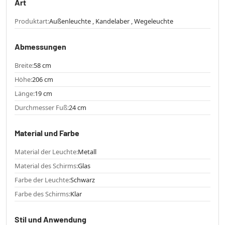
Art
Produktart:
Außenleuchte , Kandelaber , Wegeleuchte
Abmessungen
Breite:
58 cm
Höhe:
206 cm
Länge:
19 cm
Durchmesser Fuß:
24 cm
Material und Farbe
Material der Leuchte:
Metall
Material des Schirms:
Glas
Farbe der Leuchte:
Schwarz
Farbe des Schirms:
Klar
Stil und Anwendung