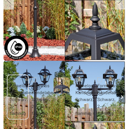
Fornelos Kandelaber Schwarz, 2-flammig