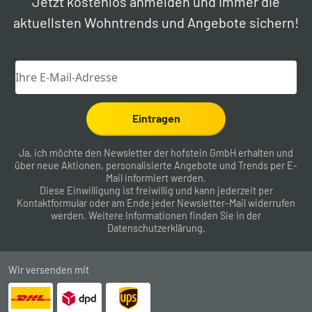
Jetzt kostenlos anmelden und immer die
aktuellsten Wohntrends und Angebote sichern!
Eintragen
Ja, ich möchte den Newsletter der hofstein GmbH erhalten und
über neue Aktionen, personalisierte Angebote und Trends per E-
Mail informiert werden.
Diese Einwilligung ist freiwillig und kann jederzeit per
Kontaktformular
oder am Ende jeder Newsletter-Mail widerrufen
werden. Weitere Informationen finden Sie in der
Datenschutzerklärung
.
Wir versenden mit