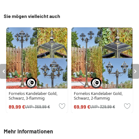
Sie mögen vielleicht auch
Fornelos Kandelaber Gold,
Fornelos Kandelaber Gold,
Schwarz, 3-flammig
Schwarz, 2-flammig
89,99 €
69,99 €
UVP:
369,99 €
UVP:
329,99 €
Mehr Informationen