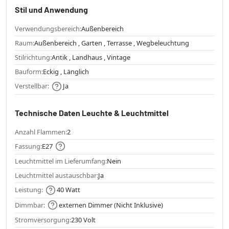
Stil und Anwendung
Verwendungsbereich:
Außenbereich
Raum:
Außenbereich , Garten , Terrasse , Wegbeleuchtung
Stilrichtung:
Antik , Landhaus , Vintage
Bauform:
Eckig , Länglich
Verstellbar:
Ja
Technische Daten Leuchte & Leuchtmittel
Anzahl Flammen:
2
Fassung:
E27
Leuchtmittel im Lieferumfang:
Nein
Leuchtmittel austauschbar:
Ja
Leistung:
40 Watt
Dimmbar:
externen Dimmer (Nicht Inklusive)
Stromversorgung:
230 Volt