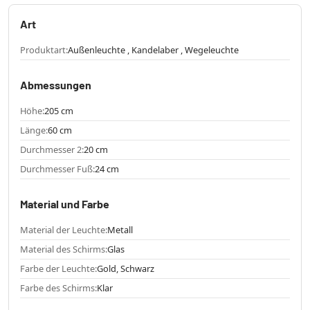
Art
Produktart:
Außenleuchte , Kandelaber , Wegeleuchte
Abmessungen
Höhe:
205 cm
Länge:
60 cm
Durchmesser 2:
20 cm
Durchmesser Fuß:
24 cm
Material und Farbe
Material der Leuchte:
Metall
Material des Schirms:
Glas
Farbe der Leuchte:
Gold, Schwarz
Farbe des Schirms:
Klar