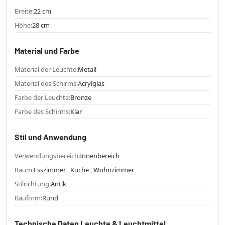
Breite:
22 cm
Höhe:
28 cm
Material und Farbe
Material der Leuchte:
Metall
Material des Schirms:
Acrylglas
Farbe der Leuchte:
Bronze
Farbe des Schirms:
Klar
Stil und Anwendung
Verwendungsbereich:
Innenbereich
Raum:
Esszimmer , Küche , Wohnzimmer
Stilrichtung:
Antik
Bauform:
Rund
Technische Daten Leuchte & Leuchtmittel