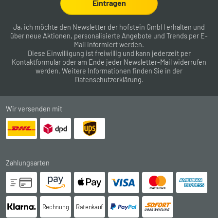
Eintragen
Ja, ich möchte den Newsletter der hofstein GmbH erhalten und
über neue Aktionen, personalisierte Angebote und Trends per E-
Mail informiert werden.
Diese Einwilligung ist freiwillig und kann jederzeit per
Kontaktformular
oder am Ende jeder Newsletter-Mail widerrufen
werden. Weitere Informationen finden Sie in der
Datenschutzerklärung
.
Wir versenden mit
Zahlungsarten
Rechnung
Ratenkauf