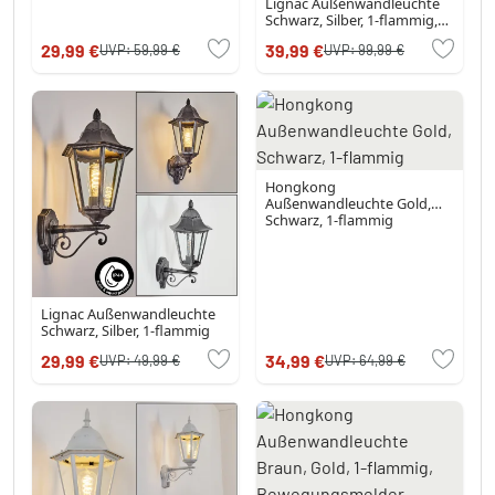
Lignac Außenwandleuchte
Schwarz, Silber, 1-flammig,
Bewegungsmelder
29,99 €
39,99 €
UVP:
59,99 €
UVP:
99,99 €
Hongkong
Außenwandleuchte Gold,
Schwarz, 1-flammig
Lignac Außenwandleuchte
Schwarz, Silber, 1-flammig
29,99 €
34,99 €
UVP:
49,99 €
UVP:
64,99 €