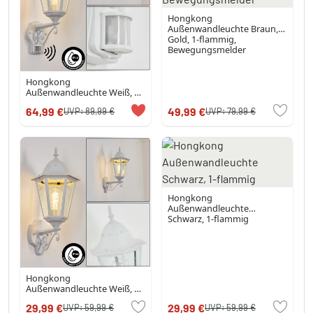
Hongkong
Außenwandleuchte Braun,
Gold, 1-flammig,
Bewegungsmelder
Hongkong
Außenwandleuchte Weiß, 1-
flammig, Bewegungsmelder
64,99 €
49,99 €
UVP:
89,99 €
UVP:
79,99 €
Hongkong
Außenwandleuchte
Schwarz, 1-flammig
Hongkong
Außenwandleuchte Weiß, 1-
flammig
29,99 €
29,99 €
UVP:
59,99 €
UVP:
59,99 €