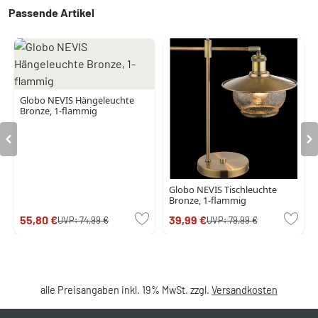
Passende Artikel
Globo NEVIS Hängeleuchte
Bronze, 1-flammig
Globo NEVIS Tischleuchte
Bronze, 1-flammig
55,80 €
39,99 €
UVP:
74,99 €
UVP:
79,99 €
alle Preisangaben inkl. 19% MwSt. zzgl.
Versandkosten