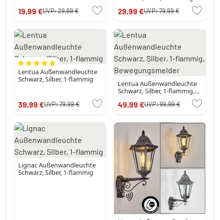
19,99 €
29,99 €
UVP:
29,99 €
UVP:
79,99 €
Lentua Außenwandleuchte
Schwarz, Silber, 1-flammig
Lentua Außenwandleuchte
Schwarz, Silber, 1-flammig,
Bewegungsmelder
39,99 €
49,99 €
UVP:
79,99 €
UVP:
99,99 €
Lignac Außenwandleuchte
Schwarz, Silber, 1-flammig