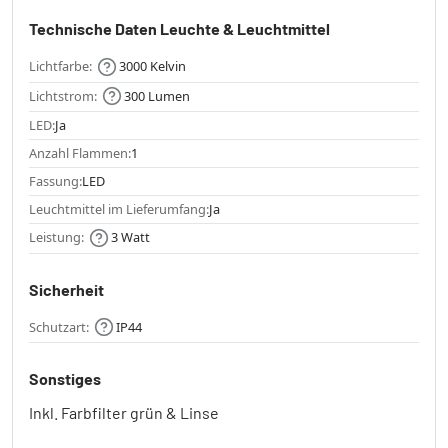
Technische Daten Leuchte & Leuchtmittel
Lichtfarbe:
3000 Kelvin
Lichtstrom:
300 Lumen
LED:
Ja
Anzahl Flammen:
1
Fassung:
LED
Leuchtmittel im Lieferumfang:
Ja
Leistung:
3 Watt
Sicherheit
Schutzart:
IP44
Sonstiges
Inkl. Farbfilter grün & Linse