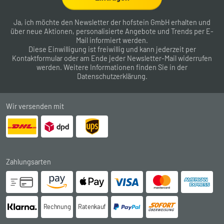
Ja, ich möchte den Newsletter der hofstein GmbH erhalten und
über neue Aktionen, personalisierte Angebote und Trends per E-
Mail informiert werden.
Diese Einwilligung ist freiwillig und kann jederzeit per
Kontaktformular
oder am Ende jeder Newsletter-Mail widerrufen
werden. Weitere Informationen finden Sie in der
Datenschutzerklärung
.
Wir versenden mit
Zahlungsarten
Rechnung
Ratenkauf