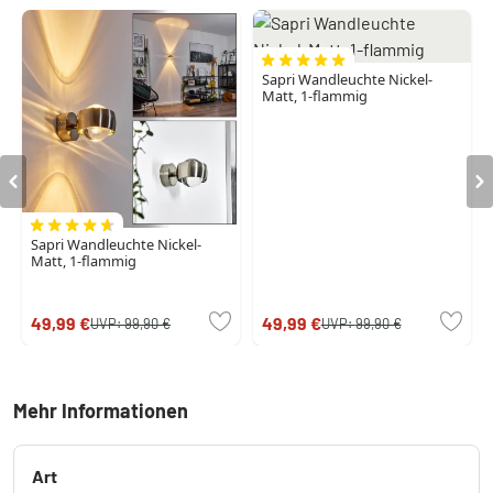
Sapri Wandleuchte Nickel-
Matt, 1-flammig
Sapri Wandleuchte Nickel-
Matt, 1-flammig
49,99 €
49,99 €
UVP:
99,90 €
UVP:
99,90 €
Mehr Informationen
Art