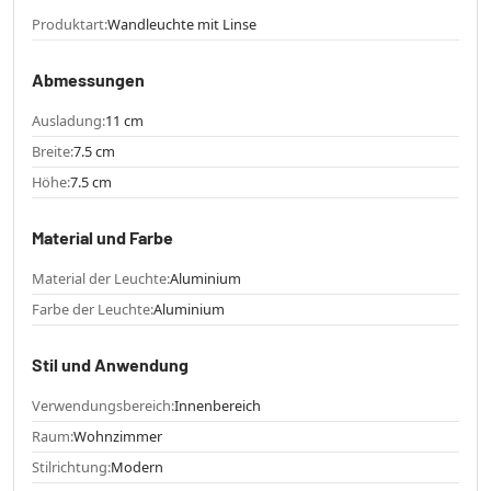
Produktart:
Wandleuchte mit Linse
Abmessungen
Ausladung:
11 cm
Breite:
7.5 cm
Höhe:
7.5 cm
Material und Farbe
Material der Leuchte:
Aluminium
Farbe der Leuchte:
Aluminium
Stil und Anwendung
Verwendungsbereich:
Innenbereich
Raum:
Wohnzimmer
Stilrichtung:
Modern