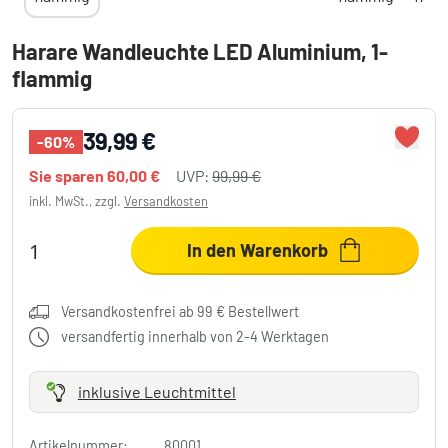
Harare Wandleuchte LED Aluminium, 1-
flammig
39,99 €
-60%
Sie sparen
60,00 €
UVP:
99,99 €
inkl. MwSt., zzgl.
Versandkosten
In den Warenkorb
Versandkostenfrei ab 99 € Bestellwert
versandfertig innerhalb von 2-4 Werktagen
inklusive Leuchtmittel
Artikelnummer:
80001