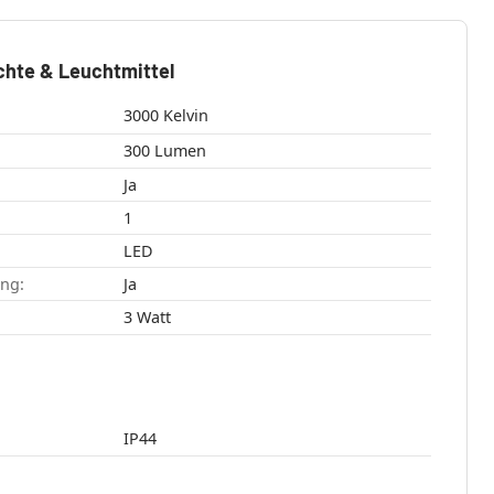
chte & Leuchtmittel
3000 Kelvin
300 Lumen
Ja
1
LED
ang:
Ja
3 Watt
IP44