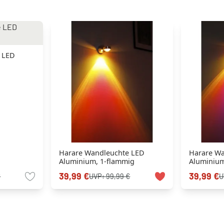
 LED
Harare Wandleuchte LED
Harare Wa
Aluminium, 1-flammig
Aluminium
39,99 €
39,99 €
€
UVP:
99,99 €
U