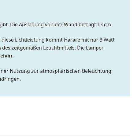
ibt. Die Ausladung von der Wand beträgt 13 cm.
ür diese Lichtleistung kommt Harare mit nur 3 Watt
n des zeitgemäßen Leuchtmittels: Die Lampen
Kelvin
.
ht einer Nutzung zur atmosphärischen Beleuchtung
ndringen.