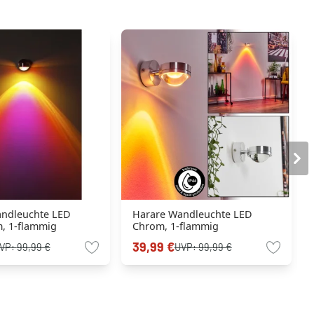
ndleuchte LED
Harare Wandleuchte LED
, 1-flammig
Chrom, 1-flammig
39,99 €
VP:
99,99 €
UVP:
99,99 €