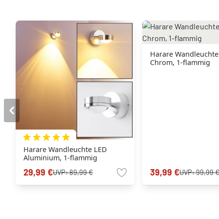
Harare Wandleuchte
Chrom, 1-flammig
Harare Wandleuchte LED
Aluminium, 1-flammig
29,99 €
39,99 €
UVP:
89,99 €
UVP:
99,99 