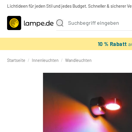
Lichtideen für jeden Stil und jedes Budget. Schneller & sicherer V
10 % Rabatt
a
Startseite
/
Innenleuchten
/
Wandleuchten