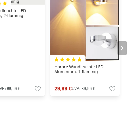
adleuchte LED
, 2-flammig
Harare Wandleuchte LED
Aluminium, 1-flammig
29,99 €
VP:
69,99 €
UVP:
89,99 €