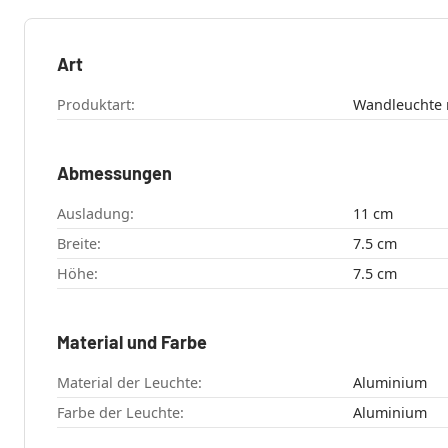
Art
Produktart:
Wandleuchte 
Abmessungen
Ausladung:
11 cm
Breite:
7.5 cm
Höhe:
7.5 cm
Material und Farbe
Material der Leuchte:
Aluminium
Farbe der Leuchte:
Aluminium