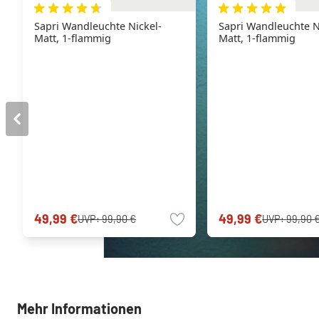
Sapri Wandleuchte Nickel-
Sapri Wandleuchte N
Matt, 1-flammig
Matt, 1-flammig
49,99 €
49,99 €
UVP:
99,90 €
UVP:
99,90 
Mehr Informationen