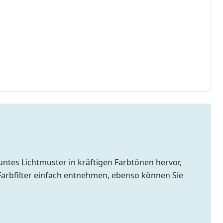
tes Lichtmuster in kräftigen Farbtönen hervor,
Farbfilter einfach entnehmen, ebenso können Sie