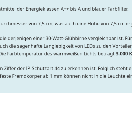
ittel der Energieklassen A++ bis A und blauer Farbfilter.
rchmesser von 7,5 cm, was auch eine Höhe von 7,5 cm erg
 die derjenigen einer 30-Watt-Glühbirne vergleichbar ist. F
ch die sagenhafte Langlebigkeit von LEDs zu den Vorteile
Die Farbtemperatur des warmweißen Lichts beträgt
3.000 
en Ziffer der IP-Schutzart 44 zu erkennen ist. Folglich ste
este Fremdkörper ab 1 mm können nicht in die Leuchte ei