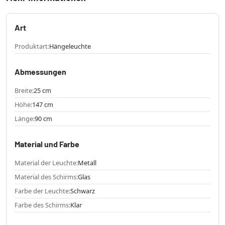
Art
Produktart:
Hängeleuchte
Abmessungen
Breite:
25 cm
Höhe:
147 cm
Länge:
90 cm
Material und Farbe
Material der Leuchte:
Metall
Material des Schirms:
Glas
Farbe der Leuchte:
Schwarz
Farbe des Schirms:
Klar