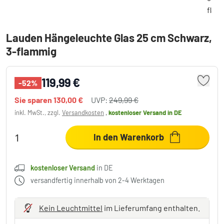
Lauden Hängeleuchte Glas 25 cm Schwarz,
3-flammig
119,99 €
-52%
Sie sparen
130,00 €
UVP:
249,99 €
inkl. MwSt., zzgl.
Versandkosten
,
kostenloser Versand
in DE
In den Warenkorb
kostenloser Versand
in DE
versandfertig innerhalb von 2-4 Werktagen
Kein Leuchtmittel
im Lieferumfang enthalten.