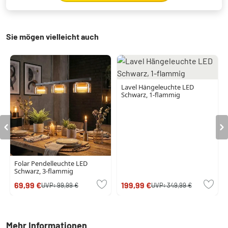
Sie mögen vielleicht auch
Lavel Hängeleuchte LED
Schwarz, 1-flammig
Folar Pendelleuchte LED
Schwarz, 3-flammig
69,99 €
199,99 €
UVP:
99,99 €
UVP:
349,99 €
Mehr Informationen