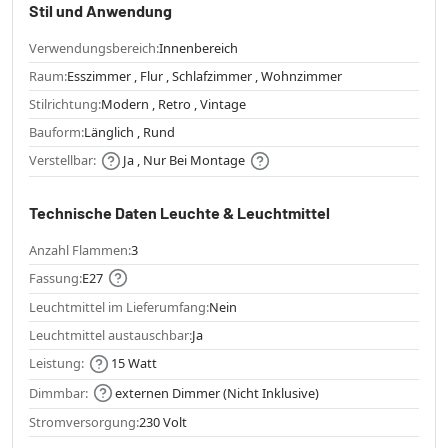
Stil und Anwendung
Verwendungsbereich:
Innenbereich
Raum:
Esszimmer , Flur , Schlafzimmer , Wohnzimmer
Stilrichtung:
Modern , Retro , Vintage
Bauform:
Länglich , Rund
Verstellbar:
Ja , Nur Bei Montage
Technische Daten Leuchte & Leuchtmittel
Anzahl Flammen:
3
Fassung:
E27
Leuchtmittel im Lieferumfang:
Nein
Leuchtmittel austauschbar:
Ja
Leistung:
15 Watt
Dimmbar:
externen Dimmer (Nicht Inklusive)
Stromversorgung:
230 Volt