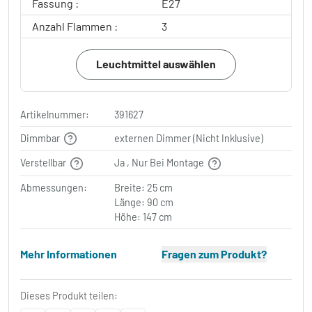
Fassung :
E27
Anzahl Flammen :
3
Leuchtmittel auswählen
Artikelnummer:
391627
Dimmbar
externen Dimmer (Nicht Inklusive)
Verstellbar
Ja , Nur Bei Montage
Abmessungen:
Breite: 25 cm
Länge: 90 cm
Höhe: 147 cm
Mehr Informationen
Fragen zum Produkt?
Dieses Produkt teilen: