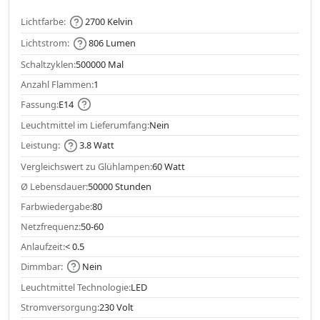
Lichtfarbe:
2700 Kelvin
Lichtstrom:
806 Lumen
Schaltzyklen:
500000 Mal
Anzahl Flammen:
1
Fassung:
E14
Leuchtmittel im Lieferumfang:
Nein
Leistung:
3.8 Watt
Vergleichswert zu Glühlampen:
60 Watt
Ø Lebensdauer:
50000 Stunden
Farbwiedergabe:
80
Netzfrequenz:
50-60
Anlaufzeit:
< 0.5
Dimmbar:
Nein
Leuchtmittel Technologie:
LED
Stromversorgung:
230 Volt