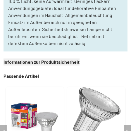
100 % Licht, keine Aufwärmzeit. Geringes flackern.
Anwendungsgebiete: Ideal für dekorative Einbauten.
Anwendungen im Haushalt. Allgemeinbeleuchtung.
Einsatz im Außenbereich nur in geeigneten
Außenleuchten. Sicherheitshinweise: Lampe nicht
berühren, wenn sie beschädigt ist.. Betrieb mit
defektem Außenkolben nicht zulässig..
Informationen zur Produktsicherheit
Passende Artikel