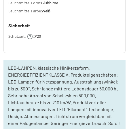
Leuchtmittel Form:
Glühbirne
Leuchtmittel Farbe:
Weiß
Sicherheit
Schutzart:
IP20
LED-LAMPEN, klassische Minikerzeform,
ENERGIEEFFIZIENTKLASSE A. Produkteigenschaften:
LED-Lampen für Netzspannung. Ausstrahlungswinkel:
bis zu 300°. Sehr lange mittlere Lebensdauer 50.000 h .
Sehr hohe Anzahl von Schaltzyklen 500.000.
Lichtausbeute: bis zu 210 lm/W. Produktvorteile:
Lampen mit innovativer LED-"Filament"-Technologie.
Design, Abmessungen, Lichtstrom vergleichbar mit
einer Halogenlampe. Geringer Energieverbrauch. Sofort