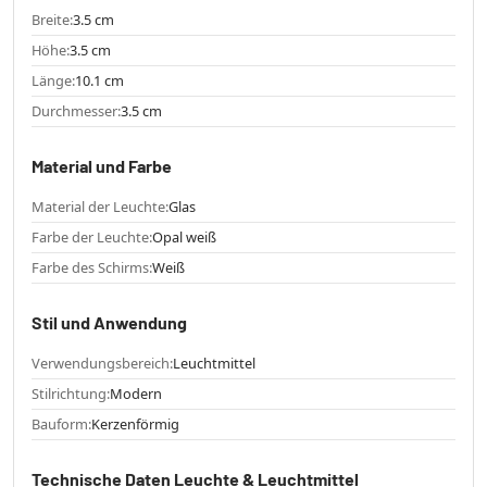
Breite:
3.5 cm
Höhe:
3.5 cm
Länge:
10.1 cm
Durchmesser:
3.5 cm
Material und Farbe
Material der Leuchte:
Glas
Farbe der Leuchte:
Opal weiß
Farbe des Schirms:
Weiß
Stil und Anwendung
Verwendungsbereich:
Leuchtmittel
Stilrichtung:
Modern
Bauform:
Kerzenförmig
Technische Daten Leuchte & Leuchtmittel