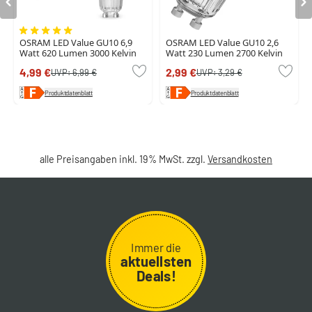
OSRAM LED Value GU10 6,9
OSRAM LED Value GU10 2,6
Watt 620 Lumen 3000 Kelvin
Watt 230 Lumen 2700 Kelvin
4,99 €
2,99 €
UVP:
6,99 €
UVP:
3,29 €
Produktdatenblatt
Produktdatenblatt
alle Preisangaben inkl. 19% MwSt. zzgl.
Versandkosten
Immer die
aktuellsten
Deals!