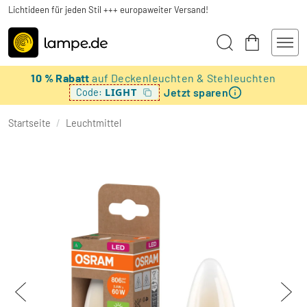
Lichtideen für jeden Stil +++ europaweiter Versand!
10 % Rabatt
auf Deckenleuchten & Stehleuchten
Jetzt sparen
LIGHT
Code:
Startseite
/
Leuchtmittel