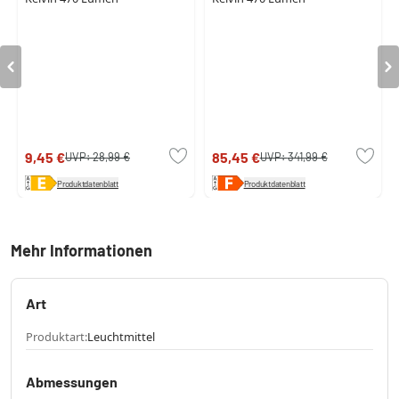
9,45 €
85,45 €
UVP:
28,99 €
UVP:
341,99 €
Produktdatenblatt
Produktdatenblatt
Mehr Informationen
Art
Produktart:
Leuchtmittel
Abmessungen