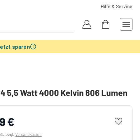
Hilfe & Service
etzt sparen
4 5,5 Watt 4000 Kelvin 806 Lumen
9 €
St., zzgl.
Versandkosten