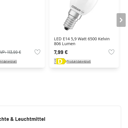
LED E14 5,9 Watt 6500 Kelvin
806 Lumen
7,99 €
VP:
113,99 €
ktdatenblatt
Produktdatenblatt
chte & Leuchtmittel