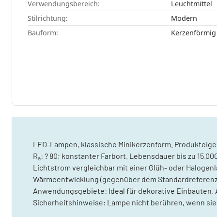
Verwendungsbereich:
Leuchtmittel
Stilrichtung:
Modern
Bauform:
Kerzenförmig
LED-Lampen, klassische Minikerzenform. Produkteige
R
: ? 80; konstanter Farbort. Lebensdauer bis zu 15.
a
Lichtstrom vergleichbar mit einer Glüh- oder Halogenl
Wärmeentwicklung (gegenüber dem Standardreferenzpr
Anwendungsgebiete: Ideal für dekorative Einbauten.
Sicherheitshinweise: Lampe nicht berühren, wenn sie 