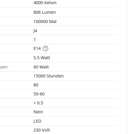
4000 Kelvin
806 Lumen
100000 Mal
Ja
1
E14
5.5 Watt
pen:
60 Watt
15000 Stunden
80
50-60
< 0.5
Nein
LED
230 Volt