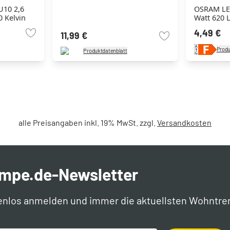
U10 2,6
OSRAM LE
 Kelvin
Watt 620 
4,49 €
11,99 €
Produ
Produktdatenblatt
alle Preisangaben inkl. 19% MwSt. zzgl.
Versandkosten
ampe.de-Newsletter
enlos anmelden und immer die aktuellsten Wohntre