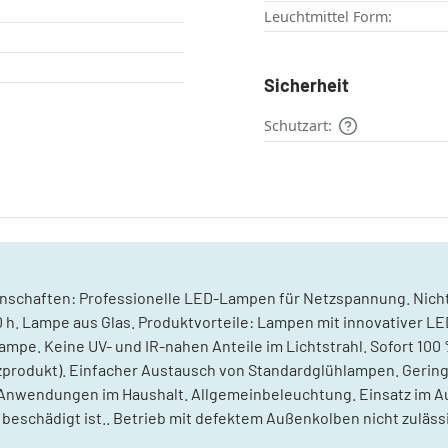
Leuchtmittel Form:
Sicherheit
Schutzart:
nschaften: Professionelle LED-Lampen für Netzspannung. Nicht
000 h. Lampe aus Glas. Produktvorteile: Lampen mit innovativer 
ampe. Keine UV- und IR-nahen Anteile im Lichtstrahl. Sofort 100
odukt). Einfacher Austausch von Standardglühlampen. Geringe
 Anwendungen im Haushalt. Allgemeinbeleuchtung. Einsatz im A
beschädigt ist.. Betrieb mit defektem Außenkolben nicht zulässi