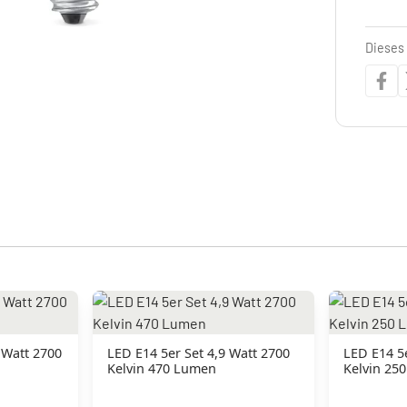
Dieses 
 Watt 2700
LED E14 5er Set 4,9 Watt 2700
LED E14 5e
Kelvin 470 Lumen
Kelvin 25