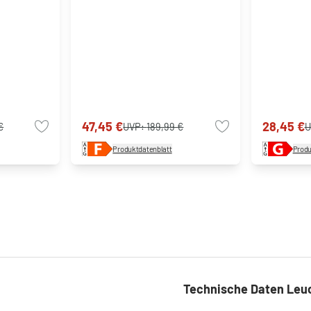
47,45 €
28,45 €
€
UVP:
189,99 €
U
Produktdatenblatt
Produ
Technische Daten Leu