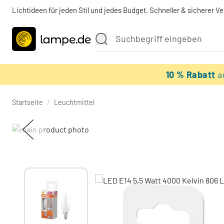
Lichtideen für jeden Stil und jedes Budget. Schneller & sicherer V
10 % Rabatt
a
Startseite
/
Leuchtmittel