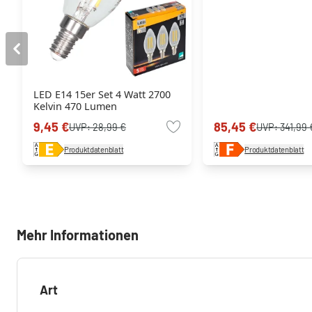
LED E14 15er Set 4 Watt 2700
Kelvin 470 Lumen
9,45 €
85,45 €
UVP:
28,99 €
UVP:
341,99 
Produktdatenblatt
Produktdatenblatt
Mehr Informationen
Art