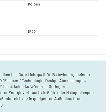
Kolben
IP20
 dimmbar. Gute Lichtqualität; Farbwiedergabeindex
LED-"Filament"-Technologie. Design, Abmessungen,
 % Licht, keine Aufwärmzeit. Geringere
rer Energieverbrauch als Glüh- oder Halogenlampen.
ußenbereich nur in geeigneten Außenleuchten.
g..