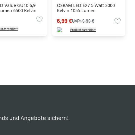
D Value GU10 6,9
OSRAM LED E27 5 Watt 3000
Lumen 6500 Kelvin
Kelvin 1055 Lumen
6,99 €
UVP:
9,99 €
ktdatenblatt
Produktdatenblatt
nds und Angebote sichern!