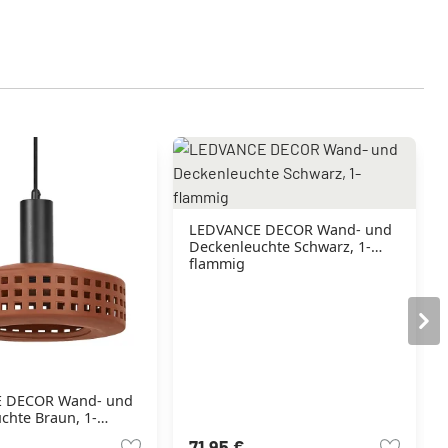
LEDVANCE DECOR Wand- und
Deckenleuchte Schwarz, 1-
flammig
 DECOR Wand- und
chte Braun, 1-
71,95 €