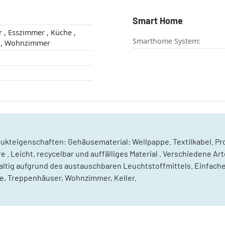
Smart Home
e ,
Smarthome System:
Schlafzimmer , Wohnzimmer
ukteigenschaften: Gehäusematerial: Wellpappe. Textilkabel. Pr
. Leicht, recycelbar und auffälliges Material . Verschiedene A
chhaltig aufgrund des austauschbaren Leuchtstoffmittels. Einfa
, Treppenhäuser, Wohnzimmer, Keller.