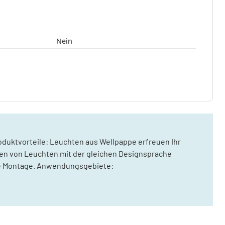
Nein
oduktvorteile: Leuchten aus Wellpappe erfreuen Ihr
rten von Leuchten mit der gleichen Designsprache
che Montage. Anwendungsgebiete: