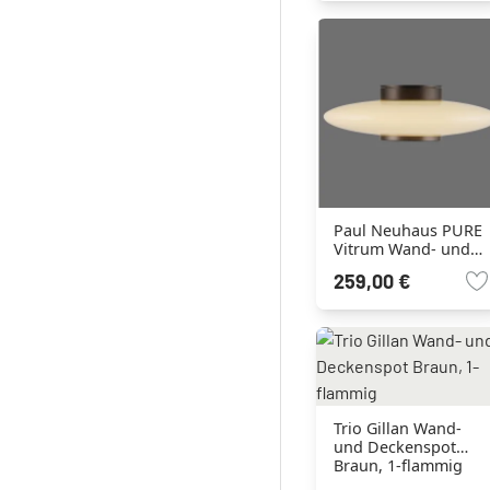
Paul Neuhaus PURE
Vitrum Wand- und
Deckenleuchte LED
259,00 €
Braun, 1-flammig
Trio Gillan Wand-
und Deckenspot
Braun, 1-flammig