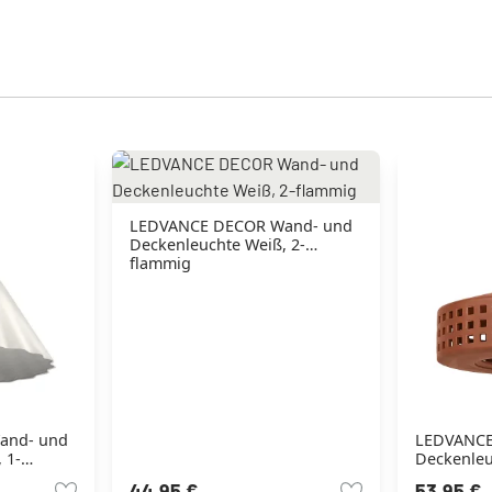
LEDVANCE DECOR Wand- und
Deckenleuchte Weiß, 2-
flammig
and- und
LEDVANCE
 1-
Deckenleu
flammig
44,95 €
53,95 €