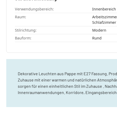
Verwendungsbereich:
Innenbereich
Raum:
Arbeitszimmer , Esszimmer , Küch
Stilrichtung:
Modern
Bauform:
Rund
Dekorative Leuchten aus Pappe mit E27 Fassung. Prod
Zuhause mit einer warmen und natürlichen Atmosphäre 
sorgen für einen einheitlichen Stil im Zuhause . Na
Innenraumanwendungen. Korridore, Eingangsbereiche