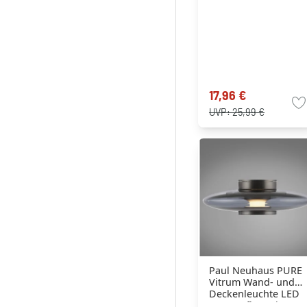
17,96 €
UVP:
25,99 €
Paul Neuhaus PURE
Vitrum Wand- und
Deckenleuchte LED
Grau, 1-flammig