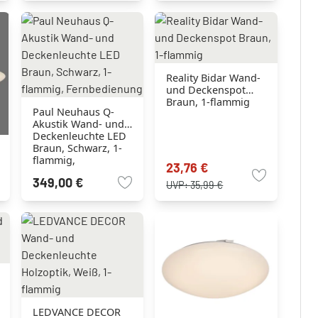
Reality Bidar Wand-
und Deckenspot
Braun, 1-flammig
Paul Neuhaus Q-
Akustik Wand- und
Deckenleuchte LED
Braun, Schwarz, 1-
flammig,
23,76 €
Fernbedienung
349,00 €
UVP:
35,99 €
LEDVANCE DECOR