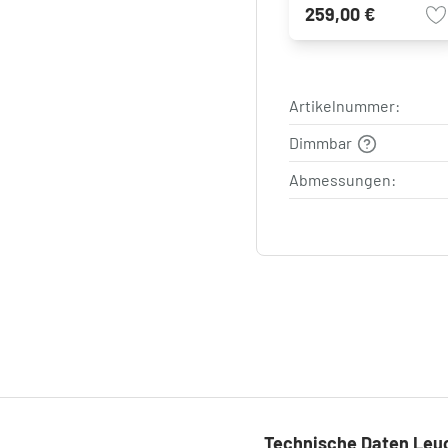
259,00 €
Artikelnummer:
Dimmbar
Abmessungen:
Technische Daten Leu