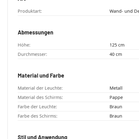
Produktart:
Wand- und De
Abmessungen
Höhe:
125 cm
Durchmesser:
40 cm
Material und Farbe
Material der Leuchte:
Metall
Material des Schirms:
Pappe
Farbe der Leuchte:
Braun
Farbe des Schirms:
Braun
Stil und Anwendung