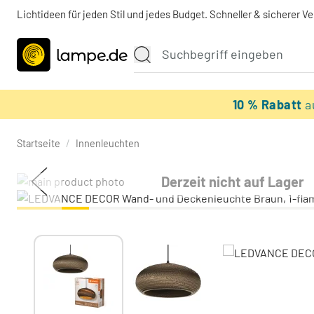
Lichtideen für jeden Stil und jedes Budget. Schneller & sicherer V
10 % Rabatt
a
Startseite
/
Innenleuchten
Derzeit nicht auf Lager