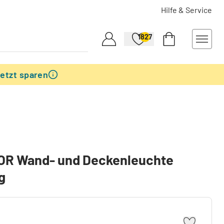
Hilfe & Service
1827
etzt sparen
R Wand- und Deckenleuchte
g