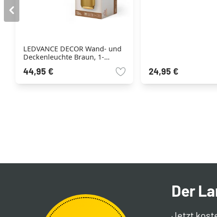
LEDVANCE DECOR Wand- und
Deckenleuchte Braun, 1-
flammig
44,95 €
24,95 €
Der L
Jetzt kost