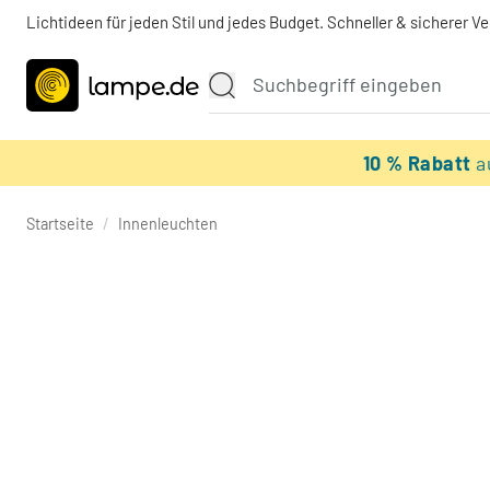
Lichtideen für jeden Stil und jedes Budget. Schneller & sicherer V
10 % Rabatt
a
Startseite
/
Innenleuchten