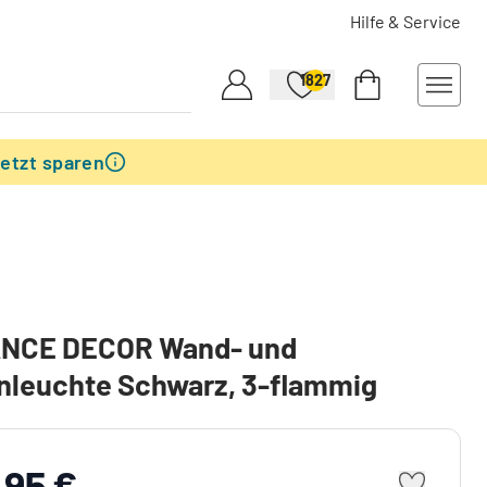
Hilfe & Service
1827
etzt sparen
NCE DECOR Wand- und
nleuchte Schwarz, 3-flammig
,95 €