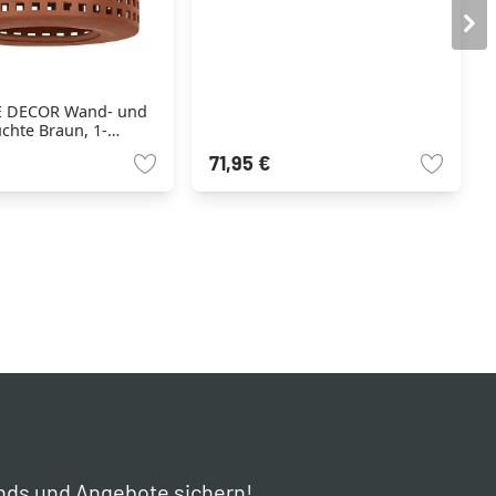
 DECOR Wand- und
chte Braun, 1-
71,95 €
nds und Angebote sichern!