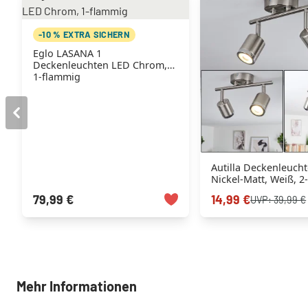
-10 % EXTRA SICHERN
Eglo LASANA 1
Deckenleuchten LED Chrom,
1-flammig
Autilla Deckenleuch
Nickel-Matt, Weiß, 2
79,99 €
14,99 €
UVP:
39,99 €
Mehr Informationen