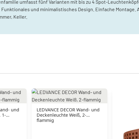
amilie umfasst fünf Varianten mit bis zu 4 Spot-Leuchtenköpf
tik. Funktionales und minimalistisches Design. Einfache Mont
mer, Keller.
and- und
LEDVANCE DECOR Wand- und
 1-
Deckenleuchte Weiß, 2-
flammig