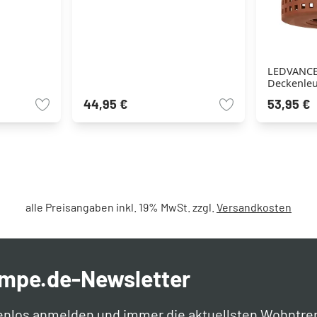
LEDVANCE
Deckenleu
flammig
44,95 €
53,95 €
alle Preisangaben inkl. 19% MwSt. zzgl.
Versandkosten
ampe.de-Newsletter
enlos anmelden und immer die aktuellsten Wohntre