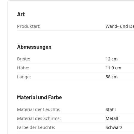
Art
Produktart:
Wand- und De
Abmessungen
Breite:
12 cm
Höhe:
11.9 cm
Länge:
58 cm
Material und Farbe
Material der Leuchte:
Stahl
Material des Schirms:
Metall
Farbe der Leuchte:
Schwarz