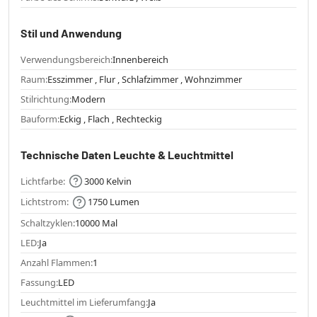
Stil und Anwendung
Verwendungsbereich:
Innenbereich
Raum:
Esszimmer , Flur , Schlafzimmer , Wohnzimmer
Stilrichtung:
Modern
Bauform:
Eckig , Flach , Rechteckig
Technische Daten Leuchte & Leuchtmittel
Lichtfarbe:
3000 Kelvin
Lichtstrom:
1750 Lumen
Schaltzyklen:
10000 Mal
LED:
Ja
Anzahl Flammen:
1
Fassung:
LED
Leuchtmittel im Lieferumfang:
Ja