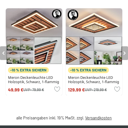
-10 % EXTRA SICHERN
-10 % EXTRA SICHERN
Meron Deckenleuchte LED
Meron Deckenleuchte LED
Holzoptik, Schwarz, 1-flammig
Holzoptik, Schwarz, 1-flammig
49,99 €
129,99 €
UVP:
79,99 €
UVP:
219,99 €
alle Preisangaben inkl. 19% MwSt. zzgl.
Versandkosten