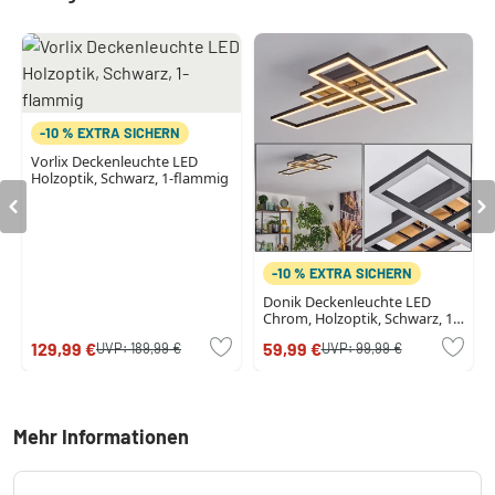
-10 % EXTRA SICHERN
Vorlix Deckenleuchte LED
Holzoptik, Schwarz, 1-flammig
-10 % EXTRA SICHERN
Donik Deckenleuchte LED
Chrom, Holzoptik, Schwarz, 1-
flammig
129,99 €
59,99 €
UVP:
189,99 €
UVP:
99,99 €
Mehr Informationen