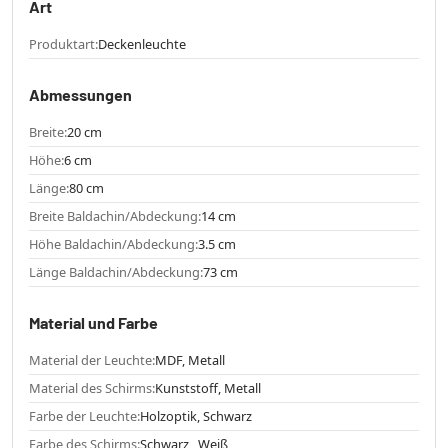
Art
Produktart:
Deckenleuchte
Abmessungen
Breite:
20 cm
Höhe:
6 cm
Länge:
80 cm
Breite Baldachin/Abdeckung:
14 cm
Höhe Baldachin/Abdeckung:
3.5 cm
Länge Baldachin/Abdeckung:
73 cm
Material und Farbe
Material der Leuchte:
MDF, Metall
Material des Schirms:
Kunststoff, Metall
Farbe der Leuchte:
Holzoptik, Schwarz
Farbe des Schirms:
Schwarz , Weiß