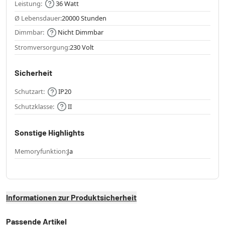
Leistung:
36 Watt
Ø Lebensdauer:
20000 Stunden
Dimmbar:
Nicht Dimmbar
Stromversorgung:
230 Volt
Sicherheit
Schutzart:
IP20
Schutzklasse:
II
Sonstige Highlights
Memoryfunktion:
Ja
Informationen zur Produktsicherheit
Passende Artikel