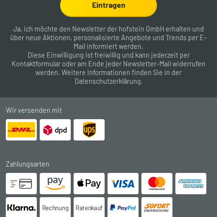
Eintragen
Ja, ich möchte den Newsletter der hofstein GmbH erhalten und
über neue Aktionen, personalisierte Angebote und Trends per E-
Mail informiert werden.
Diese Einwilligung ist freiwillig und kann jederzeit per
Kontaktformular
oder am Ende jeder Newsletter-Mail widerrufen
werden. Weitere Informationen finden Sie in der
Datenschutzerklärung
.
Wir versenden mit
Zahlungsarten
Rechnung
Ratenkauf