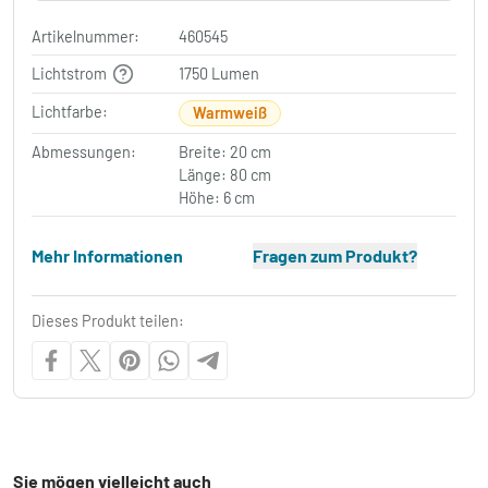
Artikelnummer:
460545
Lichtstrom
1750 Lumen
Lichtfarbe:
Warmweiß
Abmessungen:
Breite: 20 cm
Länge: 80 cm
Höhe: 6 cm
Mehr Informationen
Fragen zum Produkt?
Dieses Produkt teilen:
Sie mögen vielleicht auch