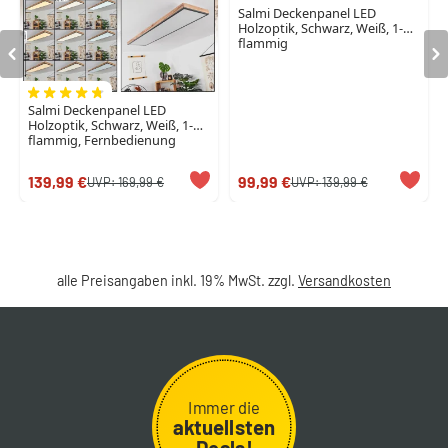
Salmi Deckenpanel LED
Holzoptik, Schwarz, Weiß, 1-
flammig
Salmi Deckenpanel LED
Holzoptik, Schwarz, Weiß, 1-
flammig, Fernbedienung
139,99 €
99,99 €
UVP:
169,99 €
UVP:
139,99 €
alle Preisangaben inkl. 19% MwSt. zzgl.
Versandkosten
Immer die
aktuellsten
Deals!