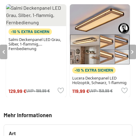
-10 % EXTRA SICHERN
Salmi Deckenpanel LED Grau,
Silber, 1-flammig,
Fernbedienung
-10 % EXTRA SICHERN
Lucera Deckenpanel LED
Holzoptik, Schwarz, 1-flammig
129,99 €
119,99 €
UVP:
199,99 €
UVP:
159,99 €
Mehr Informationen
Art