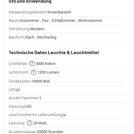
Stil und Anwendung
Verwendungsbereich:
Innenbereich
Raum:
Esszimmer , Flur , Schlafzimmer , Wohnzimmer
Stilrichtung:
Modern
Bauform:
Flach , Rechteckig
Technische Daten Leuchte & Leuchtmittel
Lichtfarbe:
3000 Kelvin
Lichtstrom:
1200 Lumen
Schaltzyklen:
10000 Mal
LED:
Ja
Anzahl Flammen:
1
Fassung:
LED
Leuchtmittel im Lieferumfang:
Ja
Leistung:
24 Watt
Ø Lebensdauer:
20000 Stunden