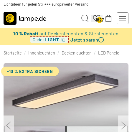
Lichtideen für jeden Stil +++ europaweiter Versand!
1827
10 % Rabatt
auf Deckenleuchten & Stehleuchten
Jetzt sparen
LIGHT
Code:
Startseite
/
Innenleuchten
/
Deckenleuchten
/
LED Panele
-10 % EXTRA SICHERN