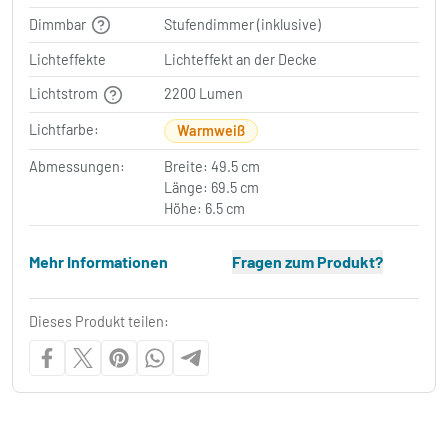
Dimmbar
Stufendimmer (inklusive)
Lichteffekte
Lichteffekt an der Decke
Lichtstrom
2200 Lumen
Lichtfarbe:
Warmweiß
Abmessungen:
Breite: 49.5 cm
Länge: 69.5 cm
Höhe: 6.5 cm
Mehr Informationen
Fragen zum Produkt?
Dieses Produkt teilen: