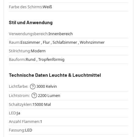
Farbe des Schirms:
Weiß
Stil und Anwendung
Verwendungsbereich:
Innenbereich
Raum:
Esszimmer , Flur , Schlafzimmer , Wohnzimmer
Stilrichtung:
Modern
Bauform:
Rund , Tropfenförmig
Technische Daten Leuchte & Leuchtmittel
Lichtfarbe:
3000 Kelvin
Lichtstrom:
2200 Lumen
Schaltzyklen:
15000 Mal
LED:
Ja
Anzahl Flammen:
1
Fassung:
LED