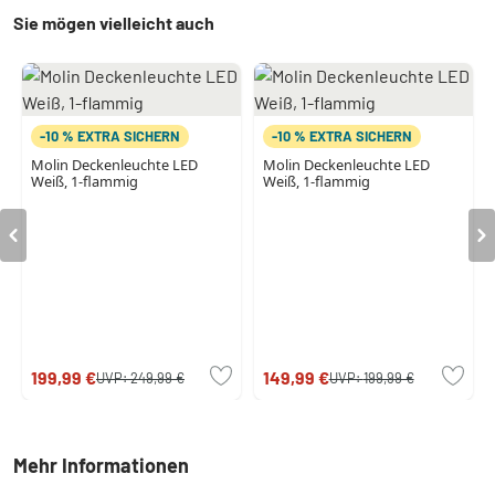
Sie mögen vielleicht auch
-10 % EXTRA SICHERN
-10 % EXTRA SICHERN
Molin Deckenleuchte LED
Molin Deckenleuchte LED
Weiß, 1-flammig
Weiß, 1-flammig
199,99 €
149,99 €
UVP:
249,99 €
UVP:
199,99 €
Mehr Informationen