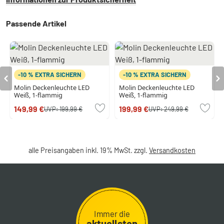
Passende Artikel
-10 % EXTRA SICHERN
-10 % EXTRA SICHERN
Molin Deckenleuchte LED
Molin Deckenleuchte LED
Weiß, 1-flammig
Weiß, 1-flammig
149,99 €
199,99 €
UVP:
199,99 €
UVP:
249,99 €
alle Preisangaben inkl. 19% MwSt. zzgl.
Versandkosten
Immer die
aktuellsten