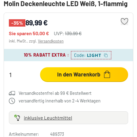
Molin Deckenleuchte LED Weiß, 1-flammig
89,99 €
-35%
Sie sparen
50,00 €
UVP:
139,99 €
inkl. MwSt., zzgl.
Versandkosten
10% RABATT EXTRA
:
LIGHT
Code:
In den Warenkorb
Versandkostenfrei ab 99 € Bestellwert
versandfertig innerhalb von 2-4 Werktagen
inklusive Leuchtmittel
Artikelnummer:
489373