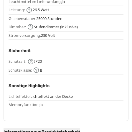
Leuchtmittel im Lieferumfang:
Ja
Leistung:
26.5 Watt
Ø Lebensdauer:
25000 Stunden
Dimmbar:
Stufendimmer (inklusive)
Stromversorgung:
230 Volt
Sicherheit
Schutzart:
IP20
Schutzklasse:
II
Sonstige Highlights
Lichteffekte:
Lichteffekt an der Decke
Memoryfunktion:
Ja
Informationen zur Produktsicherheit