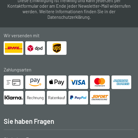
Diese Einwilligung ist freiwillig und kann jederzeit per
Kontaktformular
oder am Ende jeder Newsletter-Mail widerrufen
werden. Weitere Informationen finden Sie in der
Datenschutzerklärung
.
Wir versenden mit
Zahlungsarten
Rechnung
Ratenkauf
Sie haben Fragen