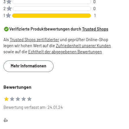
3
0
2
0
1
1
Verifizierte Produktbewertungen durch
Trusted Shops
Als
Trusted Shops zertifizierter
und geprüfter Online-Shop
legen wir hohen Wert auf die
Zufriedenheit unserer Kunden
sowie auf die
Echtheit der abgegebenen Bewertungen
Mehr Informationen
Bewertungen
Bewertung verfasst am: 24.01.24
👍