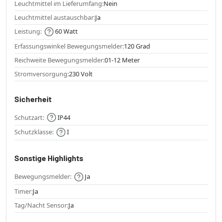
Leuchtmittel im Lieferumfang:
Nein
Leuchtmittel austauschbar:
Ja
Leistung:
60 Watt
Erfassungswinkel Bewegungsmelder:
120 Grad
Reichweite Bewegungsmelder:
01-12 Meter
Stromversorgung:
230 Volt
Sicherheit
Schutzart:
IP44
Schutzklasse:
I
Sonstige Highlights
Bewegungsmelder:
Ja
Timer:
Ja
Tag/Nacht Sensor:
Ja