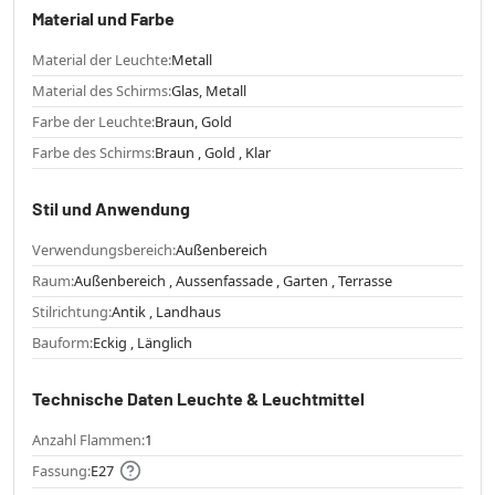
Material und Farbe
Material der Leuchte:
Metall
Material des Schirms:
Glas, Metall
Farbe der Leuchte:
Braun, Gold
Farbe des Schirms:
Braun , Gold , Klar
Stil und Anwendung
Verwendungsbereich:
Außenbereich
Raum:
Außenbereich , Aussenfassade , Garten , Terrasse
Stilrichtung:
Antik , Landhaus
Bauform:
Eckig , Länglich
Technische Daten Leuchte & Leuchtmittel
Anzahl Flammen:
1
Fassung:
E27