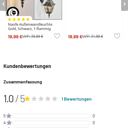
Naofe Außenwandleuchte
Gold, Schwarz, 1-flammig
19,99 €
19,99 €
UVP:
39,99 €
UVP:
34,99 €
Kundenbewertungen
Zusammenfassung
1.0
/ 5
1 Bewertungen
5
0
4
0