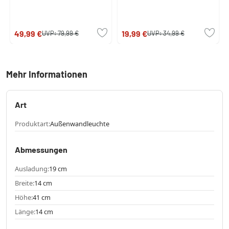
49,99 €
19,99 €
UVP:
79,99 €
UVP:
34,99 €
Mehr Informationen
Art
Produktart:
Außenwandleuchte
Abmessungen
Ausladung:
19 cm
Breite:
14 cm
Höhe:
41 cm
Länge:
14 cm