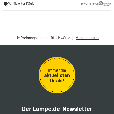
Verifizierter Käufer
Bewertung von
alle Preisangaben inkl. 19% MwSt. zzgl.
Versandkosten
Immer die
aktuellsten
Deals!
Der Lampe.de-Newsletter