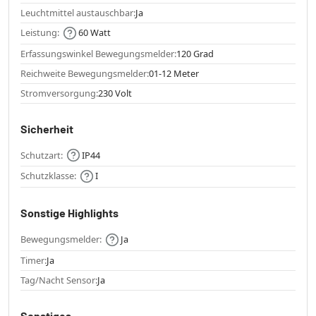
Leuchtmittel austauschbar:
Ja
Leistung:
60 Watt
Erfassungswinkel Bewegungsmelder:
120 Grad
Reichweite Bewegungsmelder:
01-12 Meter
Stromversorgung:
230 Volt
Sicherheit
Schutzart:
IP44
Schutzklasse:
I
Sonstige Highlights
Bewegungsmelder:
Ja
Timer:
Ja
Tag/Nacht Sensor:
Ja
Sonstiges