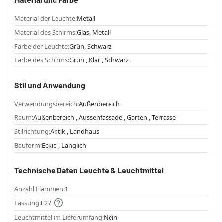
Material der Leuchte:
Metall
Material des Schirms:
Glas, Metall
Farbe der Leuchte:
Grün, Schwarz
Farbe des Schirms:
Grün , Klar , Schwarz
Stil und Anwendung
Verwendungsbereich:
Außenbereich
Raum:
Außenbereich , Aussenfassade , Garten , Terrasse
Stilrichtung:
Antik , Landhaus
Bauform:
Eckig , Länglich
Technische Daten Leuchte & Leuchtmittel
Anzahl Flammen:
1
Fassung:
E27
Leuchtmittel im Lieferumfang:
Nein