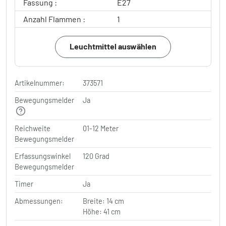
Fassung :
E27
Anzahl Flammen :
1
Leuchtmittel auswählen
Artikelnummer:
373571
Bewegungsmelder
Ja
Reichweite
01-12 Meter
Bewegungsmelder
Erfassungswinkel
120 Grad
Bewegungsmelder
Timer
Ja
Abmessungen:
Breite: 14 cm
Höhe: 41 cm