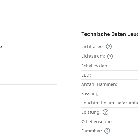
Technische Daten Leu
e
Lichtfarbe:
Lichtstrom:
Schaltzyklen:
LED:
Anzahl Flammen:
Fassung:
Leuchtmittel im Lieferumf
Leistung:
Ø Lebensdauer:
Dimmbar: