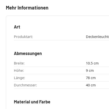
Mehr Informationen
Art
Produktart:
Deckenleucht
Abmessungen
Breite:
10.5 cm
Höhe:
9 cm
Länge:
78 cm
Durchmesser:
40 cm
Material und Farbe