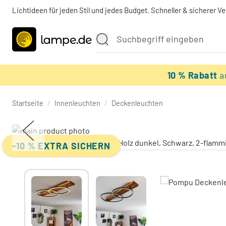
Lichtideen für jeden Stil und jedes Budget. Schneller & sicherer V
10 % Rabatt
a
Startseite
/
Innenleuchten
/
Deckenleuchten
-10 % EXTRA SICHERN