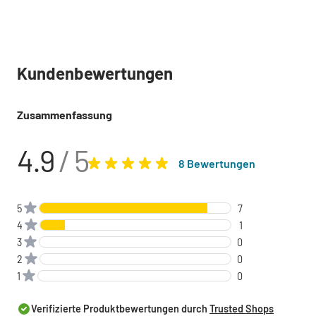
Kundenbewertungen
Zusammenfassung
4.9
/ 5
8 Bewertungen
5
7
4
1
3
0
2
0
1
0
Verifizierte Produktbewertungen durch
Trusted Shops