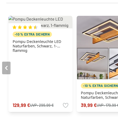
-10 % EXTRA SICHERN
Pompu Deckenleuchte LED
Naturfarben, Schwarz, 1-
flammig
-10 % EXTRA SICHER
Pompu Deckenleuch
Naturfarben, Schwar
flammig
129,99 €
39,99 €
UVP:
299,99 €
UVP:
179,99 