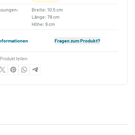
sungen:
Breite: 10.5 cm
Länge: 78 cm
Höhe: 9 cm
Informationen
Fragen zum Produkt?
Produkt teilen: