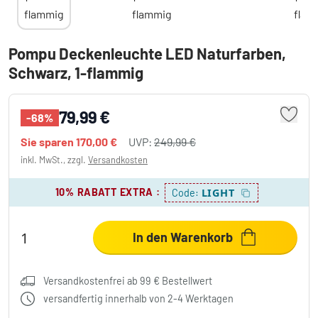
Pompu Deckenleuchte LED Naturfarben,
Schwarz, 1-flammig
79,99 €
-68%
Sie sparen
170,00 €
UVP:
249,99 €
inkl. MwSt., zzgl.
Versandkosten
10% RABATT EXTRA
:
LIGHT
Code:
In den Warenkorb
Versandkostenfrei ab 99 € Bestellwert
versandfertig innerhalb von 2-4 Werktagen