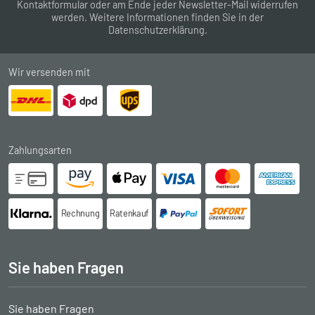
Kontaktformular
oder am Ende jeder Newsletter-Mail widerrufen
werden. Weitere Informationen finden Sie in der
Datenschutzerklärung
.
Wir versenden mit
Zahlungsarten
Rechnung
Ratenkauf
Sie haben Fragen
Sie haben Fragen