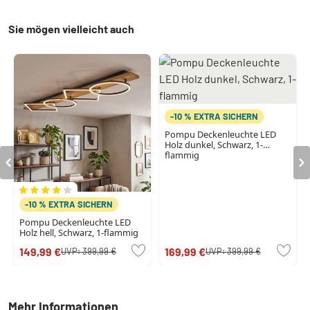
Sie mögen vielleicht auch
-10 % EXTRA SICHERN
Pompu Deckenleuchte LED
Holz dunkel, Schwarz, 1-
flammig
-10 % EXTRA SICHERN
Pompu Deckenleuchte LED
Holz hell, Schwarz, 1-flammig
149,99 €
169,99 €
UVP:
399,99 €
UVP:
399,99 €
Mehr Informationen