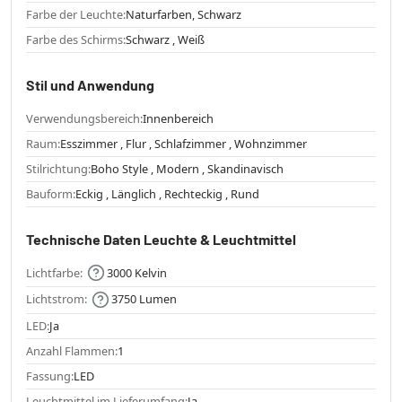
Farbe der Leuchte:
Naturfarben, Schwarz
Farbe des Schirms:
Schwarz , Weiß
Stil und Anwendung
Verwendungsbereich:
Innenbereich
Raum:
Esszimmer , Flur , Schlafzimmer , Wohnzimmer
Stilrichtung:
Boho Style , Modern , Skandinavisch
Bauform:
Eckig , Länglich , Rechteckig , Rund
Technische Daten Leuchte & Leuchtmittel
Lichtfarbe:
3000 Kelvin
Lichtstrom:
3750 Lumen
LED:
Ja
Anzahl Flammen:
1
Fassung:
LED
Leuchtmittel im Lieferumfang:
Ja