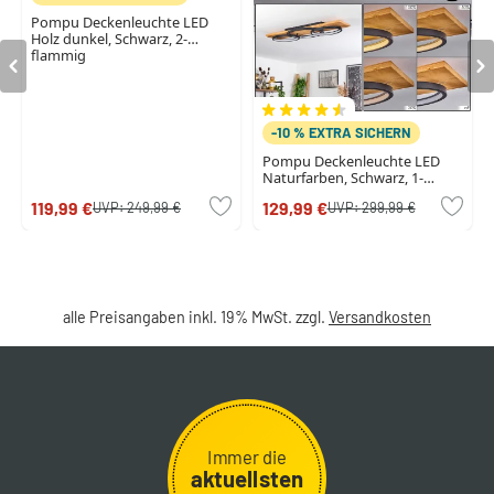
Pompu Deckenleuchte LED
Holz dunkel, Schwarz, 2-
flammig
-10 % EXTRA SICHERN
Pompu Deckenleuchte LED
Naturfarben, Schwarz, 1-
flammig
119,99 €
129,99 €
UVP:
249,99 €
UVP:
299,99 €
alle Preisangaben inkl. 19% MwSt. zzgl.
Versandkosten
Immer die
aktuellsten