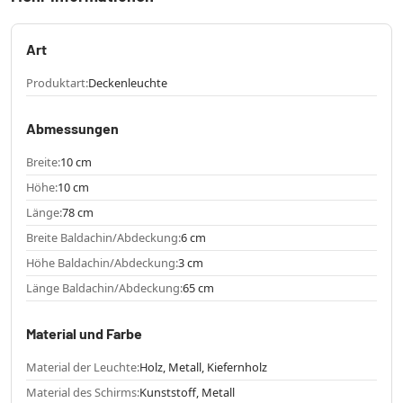
Art
Produktart:
Deckenleuchte
Abmessungen
Breite:
10 cm
Höhe:
10 cm
Länge:
78 cm
Breite Baldachin/Abdeckung:
6 cm
Höhe Baldachin/Abdeckung:
3 cm
Länge Baldachin/Abdeckung:
65 cm
Material und Farbe
Material der Leuchte:
Holz, Metall, Kiefernholz
Material des Schirms:
Kunststoff, Metall