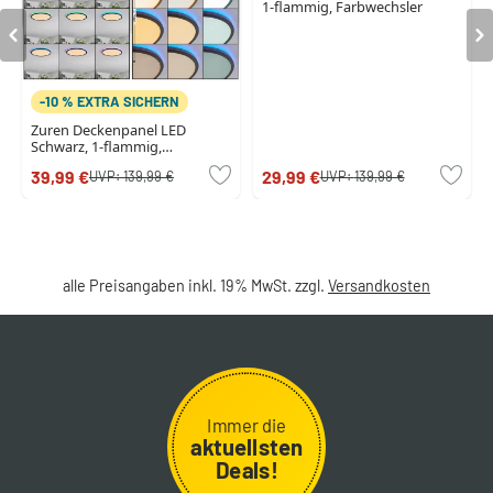
1-flammig, Farbwechsler
-10 % EXTRA SICHERN
Zuren Deckenpanel LED
Schwarz, 1-flammig,
Farbwechsler
39,99 €
29,99 €
UVP:
139,99 €
UVP:
139,99 €
alle Preisangaben inkl. 19% MwSt. zzgl.
Versandkosten
Immer die
aktuellsten
Deals!