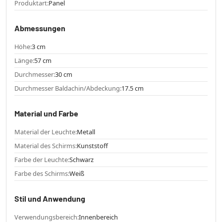
Produktart:
Panel
Abmessungen
Höhe:
3 cm
Länge:
57 cm
Durchmesser:
30 cm
Durchmesser Baldachin/Abdeckung:
17.5 cm
Material und Farbe
Material der Leuchte:
Metall
Material des Schirms:
Kunststoff
Farbe der Leuchte:
Schwarz
Farbe des Schirms:
Weiß
Stil und Anwendung
Verwendungsbereich:
Innenbereich