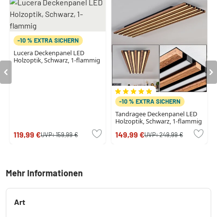
-10 % EXTRA SICHERN
Lucera Deckenpanel LED
Holzoptik, Schwarz, 1-flammig
-10 % EXTRA SICHERN
Tandragee Deckenpanel LED
Holzoptik, Schwarz, 1-flammig
119,99 €
149,99 €
UVP:
159,99 €
UVP:
249,99 €
Mehr Informationen
Art