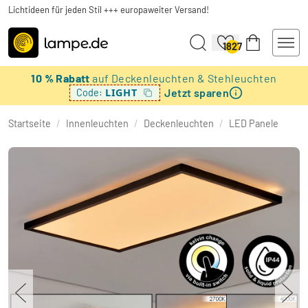
Lichtideen für jeden Stil +++ europaweiter Versand!
1827
10 % Rabatt
auf Deckenleuchten & Stehleuchten
Jetzt sparen
LIGHT
Code:
Startseite
/
Innenleuchten
/
Deckenleuchten
/
LED Panele