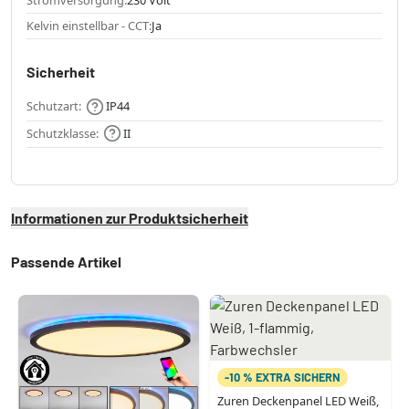
Stromversorgung:
230 Volt
Kelvin einstellbar - CCT:
Ja
Sicherheit
Schutzart:
IP44
Schutzklasse:
II
Informationen zur Produktsicherheit
Passende Artikel
-10 % EXTRA SICHERN
Zuren Deckenpanel LED Weiß,