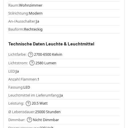
Raum:
Wohnzimmer
Stilrichtung:
Modern
An-/Ausschalter:
Ja
Bauform:
Rechteckig
Technische Daten Leuchte & Leuchtmittel
Lichtfarbe:
2700-6500 Kelvin
Lichtstrom:
2580 Lumen
LED:
Ja
Anzahl Flammen:
1
Fassung:
LED
Leuchtmittel im Lieferumfang:
Ja
Leistung:
20.5 Watt
Ø Lebensdauer:
25000 Stunden
Dimmbar:
Nicht Dimmbar