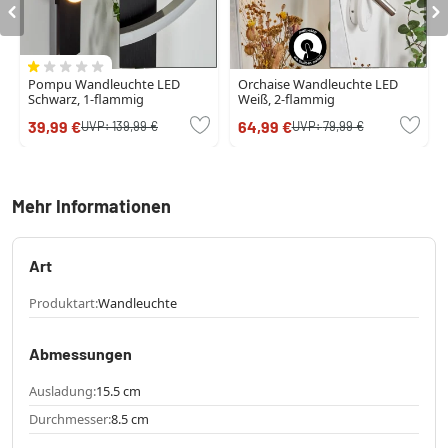
Pompu Wandleuchte LED
Orchaise Wandleuchte LED
Schwarz, 1-flammig
Weiß, 2-flammig
39,99 €
64,99 €
UVP:
139,99 €
UVP:
79,99 €
Mehr Informationen
Art
Produktart:
Wandleuchte
Abmessungen
Ausladung:
15.5 cm
Durchmesser:
8.5 cm