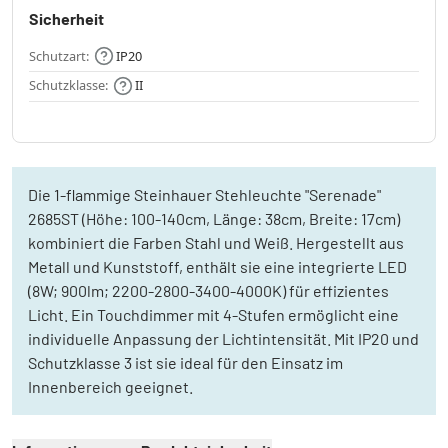
Sicherheit
Schutzart:
IP20
Schutzklasse:
II
Die 1-flammige Steinhauer Stehleuchte "Serenade"
2685ST (Höhe: 100-140cm, Länge: 38cm, Breite: 17cm)
kombiniert die Farben Stahl und Weiß. Hergestellt aus
Metall und Kunststoff, enthält sie eine integrierte LED
(8W; 900lm; 2200-2800-3400-4000K) für effizientes
Licht. Ein Touchdimmer mit 4-Stufen ermöglicht eine
individuelle Anpassung der Lichtintensität. Mit IP20 und
Schutzklasse 3 ist sie ideal für den Einsatz im
Innenbereich geeignet.