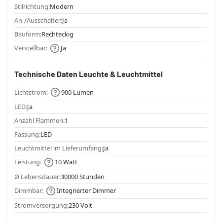
Stilrichtung:
Modern
An-/Ausschalter:
Ja
Bauform:
Rechteckig
Verstellbar:
Ja
Technische Daten Leuchte & Leuchtmittel
Lichtstrom:
900 Lumen
LED:
Ja
Anzahl Flammen:
1
Fassung:
LED
Leuchtmittel im Lieferumfang:
Ja
Leistung:
10 Watt
Ø Lebensdauer:
30000 Stunden
Dimmbar:
Integrierter Dimmer
Stromversorgung:
230 Volt