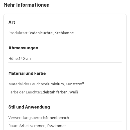
Mehr Informationen
Art
Produktart:
Bodenleuchte , Stehlampe
Abmessungen
Höhe:
140 cm
Material und Farbe
Material der Leuchte:
Aluminium, Kunststoff
Farbe der Leuchte:
Edelstahlfarben, Weiß
Stil und Anwendung
Verwendungsbereich:
Innenbereich
Raum:
Arbeitszimmer , Esszimmer