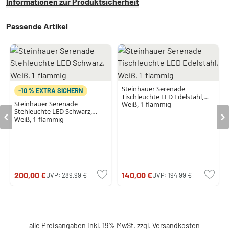
Informationen zur Produktsicherheit
Passende Artikel
Steinhauer Serenade
-10 % EXTRA SICHERN
Tischleuchte LED Edelstahl,
Steinhauer Serenade
Weiß, 1-flammig
Stehleuchte LED Schwarz,
Weiß, 1-flammig
200,00 €
140,00 €
UVP:
289,99 €
UVP:
194,99 €
alle Preisangaben inkl. 19% MwSt. zzgl.
Versandkosten