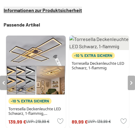
Informationen zur Produktsicherheit
Passende Artikel
-10 % EXTRA SICHERN
Torresella Deckenleuchte LED
Schwarz, 1-flammig
-10 % EXTRA SICHERN
Torresella Deckenleuchte LED
Schwarz, 1-flammig,
Fernbedienung
139,99 €
89,99 €
UVP:
219,99 €
UVP:
139,99 €