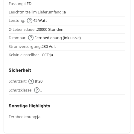
Fassung:
LED
Leuchtmittel im Lieferumfang:
Ja
Leistung:
45 Watt
Ø Lebensdauer:
20000 Stunden
Dimmbar:
Fernbedienung (inklusive)
Stromversorgung:
230 Volt
Kelvin einstellbar - CCT:
Ja
Sicherheit
Schutzart:
IP20
Schutzklasse:
I
Sonstige Highlights
Fernbedienung:
Ja