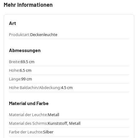
Mehr Informationen
Art
Produktart:
Deckenleuchte
Abmessungen
Breite:
69.5 cm
Höhe:
6.5 cm
Länge:
99 cm
Höhe Baldachin/Abdeckung:
4.5 cm
Material und Farbe
Material der Leuchte:
Metall
Material des Schirms:
Kunststoff, Metall
Farbe der Leuchte:
Silber