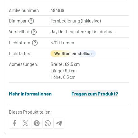
Artikelnummer:
484819
Dimmbar
Fernbedienung (inklusive)
Verstellbar
Ja , Der Leuchtenkopf ist drehbar.
Lichtstrom
5700 Lumen
Lichtfarbe:
Weißton einstellbar
Abmessungen:
Breite: 69.5 cm
Länge: 99 cm
Höhe: 6.5 cm
Mehr Informationen
Fragen zum Produkt?
Dieses Produkt teilen: