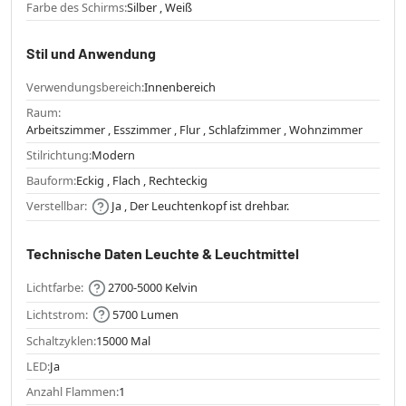
Farbe des Schirms:
Silber , Weiß
Stil und Anwendung
Verwendungsbereich:
Innenbereich
Raum:
Arbeitszimmer , Esszimmer , Flur , Schlafzimmer , Wohnzimmer
Stilrichtung:
Modern
Bauform:
Eckig , Flach , Rechteckig
Verstellbar:
Ja , Der Leuchtenkopf ist drehbar.
Technische Daten Leuchte & Leuchtmittel
Lichtfarbe:
2700-5000 Kelvin
Lichtstrom:
5700 Lumen
Schaltzyklen:
15000 Mal
LED:
Ja
Anzahl Flammen:
1