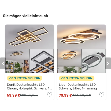
Sie mögen vielleicht auch
-10 % EXTRA SICHERN
-10 % EXTRA SICHERN
Donik Deckenleuchte LED
Lidor Deckenleuchte LED
Chrom, Holzoptik, Schwarz, 1-
Schwarz, Silber, 1-flammig
flammig
59,99 €
79,99 €
UVP:
99,99 €
UVP:
129,99 €