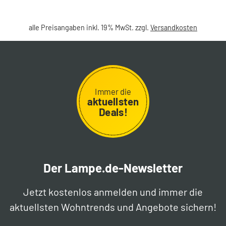
alle Preisangaben inkl. 19% MwSt. zzgl.
Versandkosten
Immer die
aktuellsten
Deals!
Der Lampe.de-Newsletter
Jetzt kostenlos anmelden und immer die
aktuellsten Wohntrends und Angebote sichern!