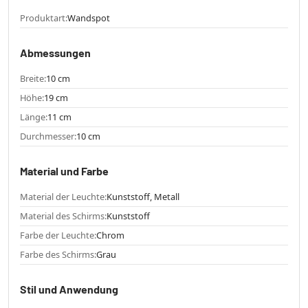
Produktart:
Wandspot
Abmessungen
Breite:
10 cm
Höhe:
19 cm
Länge:
11 cm
Durchmesser:
10 cm
Material und Farbe
Material der Leuchte:
Kunststoff, Metall
Material des Schirms:
Kunststoff
Farbe der Leuchte:
Chrom
Farbe des Schirms:
Grau
Stil und Anwendung