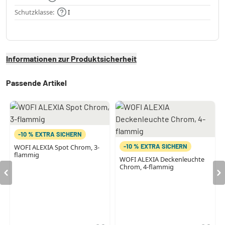
Schutzklasse:
I
Informationen zur Produktsicherheit
Passende Artikel
-10 % EXTRA SICHERN
-10 % EXTRA SICHERN
WOFI ALEXIA Spot Chrom, 3-
flammig
WOFI ALEXIA Deckenleuchte
Chrom, 4-flammig