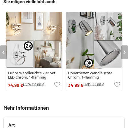
Sie mögen vielleicht auch
Lunor Wandleuchte 2-er Set
Douarnenez Wandleuchte
LED Chrom, 1-flammig
Chrom, 1-flammig
74,99 €
34,99 €
UVP:
119,99 €
UVP:
44,99 €
Mehr Informationen
Art