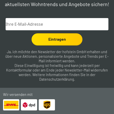
aktuellsten Wohntrends und Angebote sichern!
Eintragen
Ja, ich möchte den Newsletter der hofstein GmbH erhalten und
über neue Aktionen, personalisierte Angebote und Trends per E-
Mail informiert werden.
Diese Einwilligung ist freiwillig und kann jederzeit per
Kontaktformular
oder am Ende jeder Newsletter-Mail widerrufen
werden. Weitere Informationen finden Sie in der
Datenschutzerklärung
.
Wir versenden mit