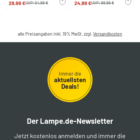
29,99 €
24,99 €
UVP:
54,99 €
UVP:
99,99 €
alle Preisangaben inkl. 19% MwSt. zzgl.
Versandkosten
Immer die
aktuellsten
Deals!
Der Lampe.de-Newsletter
Jetzt kostenlos anmelden und immer die