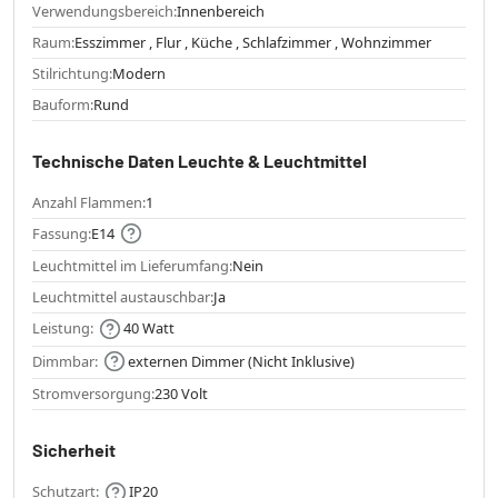
Verwendungsbereich:
Innenbereich
Raum:
Esszimmer , Flur , Küche , Schlafzimmer , Wohnzimmer
Stilrichtung:
Modern
Bauform:
Rund
Technische Daten Leuchte & Leuchtmittel
Anzahl Flammen:
1
Fassung:
E14
Leuchtmittel im Lieferumfang:
Nein
Leuchtmittel austauschbar:
Ja
Leistung:
40 Watt
Dimmbar:
externen Dimmer (Nicht Inklusive)
Stromversorgung:
230 Volt
Sicherheit
Schutzart:
IP20