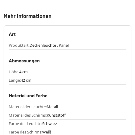
Mehr Informationen
Art
Produktart:
Deckenleuchte , Panel
Abmessungen
Höhe:
4 cm
Länge:
42 cm
Material und Farbe
Material der Leuchte:
Metall
Material des Schirms:
Kunststoff
Farbe der Leuchte:
Schwarz
Farbe des Schirms:
Weiß