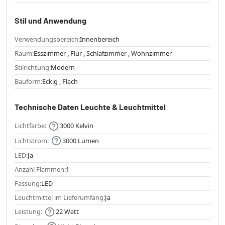
Stil und Anwendung
Verwendungsbereich:
Innenbereich
Raum:
Esszimmer , Flur , Schlafzimmer , Wohnzimmer
Stilrichtung:
Modern
Bauform:
Eckig , Flach
Technische Daten Leuchte & Leuchtmittel
Lichtfarbe:
3000 Kelvin
Lichtstrom:
3000 Lumen
LED:
Ja
Anzahl Flammen:
1
Fassung:
LED
Leuchtmittel im Lieferumfang:
Ja
Leistung:
22 Watt