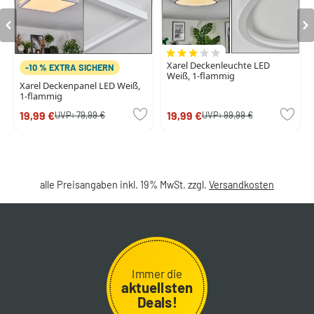
Xarel Deckenleuchte LED
-10 % EXTRA SICHERN
Weiß, 1-flammig
Xarel Deckenpanel LED Weiß,
1-flammig
19,99 €
19,99 €
UVP:
79,99 €
UVP:
99,99 €
alle Preisangaben inkl. 19% MwSt. zzgl.
Versandkosten
Immer die
aktuellsten
Deals!