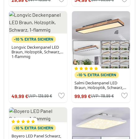
-10 % EXTRA SICHERN
Longvic Deckenpanel LED
Braun, Holzoptik, Schwarz,
1-flammig
-10 % EXTRA SICHERN
Salmi Deckenpanel LED
Braun, Holzoptik, Schwarz,
1-flammig, Fernbedienung
49,99 €
99,99 €
UVP:
139,99 €
UVP:
119,99 €
-10 % EXTRA SICHERN
Boyero LED Panel Schwarz,