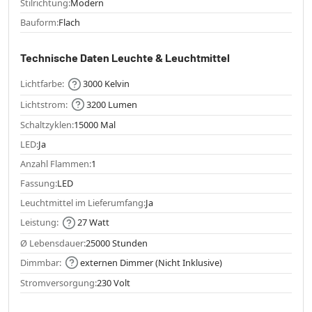
Stilrichtung:
Modern
Bauform:
Flach
Technische Daten Leuchte & Leuchtmittel
Lichtfarbe:
3000 Kelvin
Lichtstrom:
3200 Lumen
Schaltzyklen:
15000 Mal
LED:
Ja
Anzahl Flammen:
1
Fassung:
LED
Leuchtmittel im Lieferumfang:
Ja
Leistung:
27 Watt
Ø Lebensdauer:
25000 Stunden
Dimmbar:
externen Dimmer (Nicht Inklusive)
Stromversorgung:
230 Volt