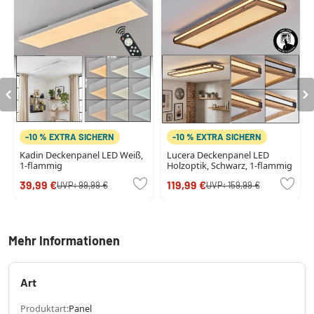
-10 % EXTRA SICHERN
-10 % EXTRA SICHERN
Kadin Deckenpanel LED Weiß,
Lucera Deckenpanel LED
1-flammig
Holzoptik, Schwarz, 1-flammig
39,99 €
119,99 €
UVP:
99,99 €
UVP:
159,99 €
Mehr Informationen
Art
Produktart:
Panel