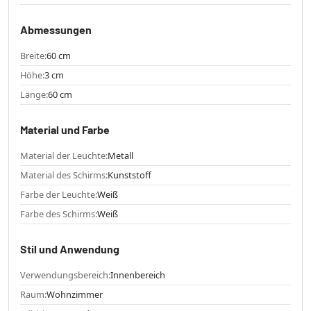
Abmessungen
Breite:
60 cm
Höhe:
3 cm
Länge:
60 cm
Material und Farbe
Material der Leuchte:
Metall
Material des Schirms:
Kunststoff
Farbe der Leuchte:
Weiß
Farbe des Schirms:
Weiß
Stil und Anwendung
Verwendungsbereich:
Innenbereich
Raum:
Wohnzimmer