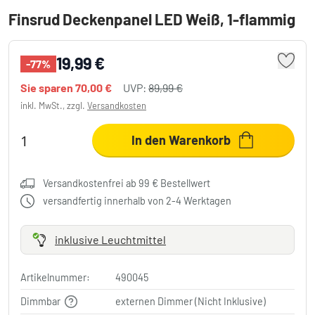
Finsrud Deckenpanel LED Weiß, 1-flammig
19,99 €
-77%
Sie sparen
70,00 €
UVP:
89,99 €
inkl. MwSt., zzgl.
Versandkosten
In den Warenkorb
Versandkostenfrei ab 99 € Bestellwert
versandfertig innerhalb von 2-4 Werktagen
inklusive Leuchtmittel
Artikelnummer:
490045
Dimmbar
externen Dimmer (Nicht Inklusive)