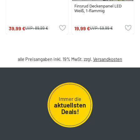
Finsrud Deckenpanel LED
Weiß, 1-flammig
39,99 €
19,99 €
UVP:
89,99 €
UVP:
59,99 €
alle Preisangaben inkl. 19% MwSt. zzgl.
Versandkosten
Immer die
aktuellsten
Deals!