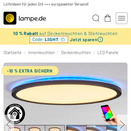
Lichtideen für jeden Stil +++ europaweiter Versand!
10 % Rabatt
auf Deckenleuchten & Stehleuchten
Jetzt sparen
LIGHT
Code:
Startseite
/
Innenleuchten
/
Deckenleuchten
/
LED Panele
-10 % EXTRA SICHERN