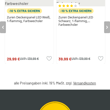
-10 % EXTRA SICHERN
-10 % EXTRA SICHERN
Zuren Deckenpanel LED Weiß,
Zuren Deckenpanel LED
1-flammig, Farbwechsler
Schwarz, 1-flammig,
Farbwechsler
29,99 €
39,99 €
UVP:
139,99 €
UVP:
139,99 €
alle Preisangaben inkl. 19% MwSt. zzgl.
Versandkosten