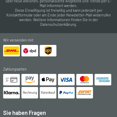
über neue Aktionen, personalisierte Angebote und Trends per E-
Mail informiert werden.
Diese Einwilligung ist freiwillig und kann jederzeit per
Kontaktformular
oder am Ende jeder Newsletter-Mail widerrufen
werden. Weitere Informationen finden Sie in der
Datenschutzerklärung
.
Wir versenden mit
Zahlungsarten
Rechnung
Ratenkauf
Sie haben Fragen