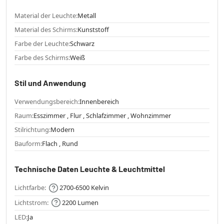
Material der Leuchte:
Metall
Material des Schirms:
Kunststoff
Farbe der Leuchte:
Schwarz
Farbe des Schirms:
Weiß
Stil und Anwendung
Verwendungsbereich:
Innenbereich
Raum:
Esszimmer , Flur , Schlafzimmer , Wohnzimmer
Stilrichtung:
Modern
Bauform:
Flach , Rund
Technische Daten Leuchte & Leuchtmittel
Lichtfarbe:
2700-6500 Kelvin
Lichtstrom:
2200 Lumen
LED:
Ja