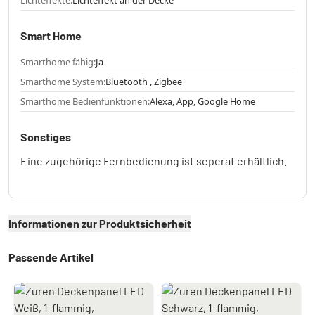
Lichteffekte:
Lichteffekt an der Decke
Smart Home
Smarthome fähig:
Ja
Smarthome System:
Bluetooth , Zigbee
Smarthome Bedienfunktionen:
Alexa, App, Google Home
Sonstiges
Eine zugehörige Fernbedienung ist seperat erhältlich.
Informationen zur Produktsicherheit
Passende Artikel