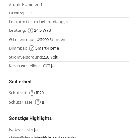
Anzahl Flammen:
1
Fassung:
LED
Leuchtmittel im Lieferumfang:
Ja
Leistung:
24.5 Watt
Ø Lebensdauer:
25000 Stunden
Dimmbar:
Smart-Home
Stromversorgung:
230 Volt
Kelvin einstellbar - CCT:
Ja
Sicherheit
Schutzart:
IP20
Schutzklasse:
II
Sonstige Highlights
Farbwechsler:
Ja