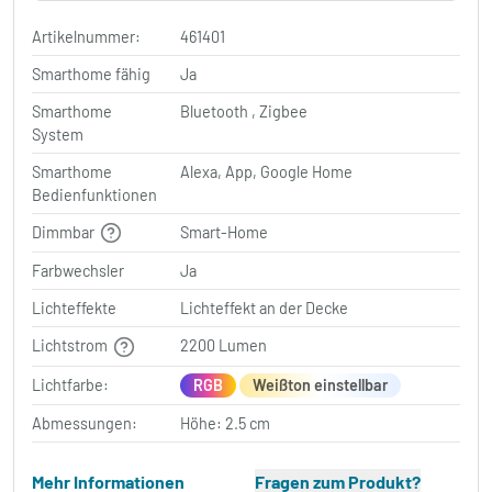
Artikelnummer:
461401
Smarthome fähig
Ja
Smarthome
Bluetooth , Zigbee
System
Smarthome
Alexa, App, Google Home
Bedienfunktionen
Dimmbar
Smart-Home
Farbwechsler
Ja
Lichteffekte
Lichteffekt an der Decke
Lichtstrom
2200 Lumen
Lichtfarbe:
RGB
Weißton einstellbar
Abmessungen:
Höhe: 2.5 cm
Mehr Informationen
Fragen zum Produkt?