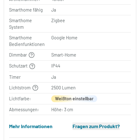
Smarthome fähig
Ja
Smarthome
Zigbee
System
Smarthome
Google Home
Bedienfunktionen
Dimmbar
Smart-Home
Schutzart
IP44
Timer
Ja
Lichtstrom
2500 Lumen
Lichtfarbe:
Weißton einstellbar
Abmessungen:
Höhe: 3 cm
Mehr Informationen
Fragen zum Produkt?