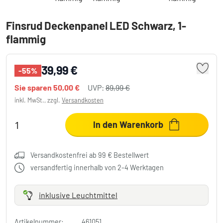
Finsrud Deckenpanel LED Schwarz, 1-
flammig
39,99 €
-55%
Sie sparen
50,00 €
UVP:
89,99 €
inkl. MwSt., zzgl.
Versandkosten
In den Warenkorb
Versandkostenfrei ab 99 € Bestellwert
versandfertig innerhalb von 2-4 Werktagen
inklusive Leuchtmittel
Artikelnummer:
461051