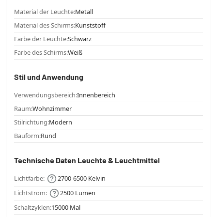
Material der Leuchte:
Metall
Material des Schirms:
Kunststoff
Farbe der Leuchte:
Schwarz
Farbe des Schirms:
Weiß
Stil und Anwendung
Verwendungsbereich:
Innenbereich
Raum:
Wohnzimmer
Stilrichtung:
Modern
Bauform:
Rund
Technische Daten Leuchte & Leuchtmittel
Lichtfarbe:
2700-6500 Kelvin
Lichtstrom:
2500 Lumen
Schaltzyklen:
15000 Mal