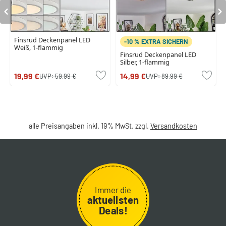
Finsrud Deckenpanel LED
-10 % EXTRA SICHERN
Weiß, 1-flammig
Finsrud Deckenpanel LED
Silber, 1-flammig
19,99 €
14,99 €
UVP:
59,99 €
UVP:
89,99 €
alle Preisangaben inkl. 19% MwSt. zzgl.
Versandkosten
Immer die
aktuellsten
Deals!