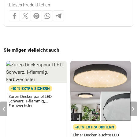
Dieses Produkt teilen:
Sie mögen vielleicht auch
-10 % EXTRA SICHERN
Zuren Deckenpanel LED
Schwarz, 1-flammig,
Farbwechsler
-10 % EXTRA SICHERN
Elmar Deckenleuchte LED