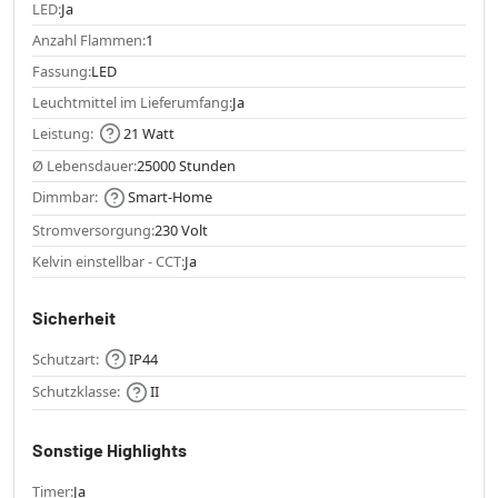
LED:
Ja
Anzahl Flammen:
1
Fassung:
LED
Leuchtmittel im Lieferumfang:
Ja
Leistung:
21 Watt
Ø Lebensdauer:
25000 Stunden
Dimmbar:
Smart-Home
Stromversorgung:
230 Volt
Kelvin einstellbar - CCT:
Ja
Sicherheit
Schutzart:
IP44
Schutzklasse:
II
Sonstige Highlights
Timer:
Ja