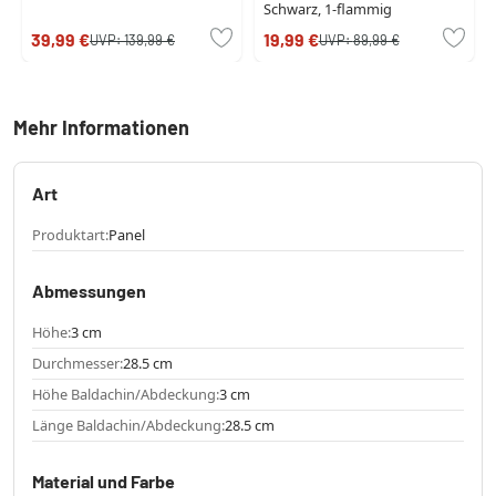
Schwarz, 1-flammig
39,99 €
19,99 €
UVP:
139,99 €
UVP:
89,99 €
Mehr Informationen
Art
Produktart:
Panel
Abmessungen
Höhe:
3 cm
Durchmesser:
28.5 cm
Höhe Baldachin/Abdeckung:
3 cm
Länge Baldachin/Abdeckung:
28.5 cm
Material und Farbe